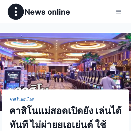
News online
คาสิโนออนไลน์
คาสิโนแม่สอดเปิดยัง เล่นได้
ทันที ไม่ผ่ายยเอเย่นต์ ใช้