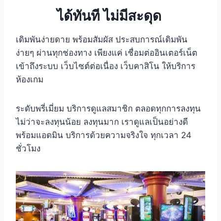
ได้ทันที ไม่มีสะดุด
เดิมพันง่ายดาย พร้อมสัมผัส ประสบการณ์เดิมพัน
ง่ายๆ ผ่านทุกช่องทาง เพียงแค่ เชื่อมต่ออินเตอร์เน็ต
เข้าถึงระบบ เว็บไซต์ต่อเนื่อง เว็บคาสิโน ให้บริการ
ห้องเกม
ระดับพรี่เมี่ยม บริการดูแลสมาชิก ตลอดทุกการลงทุน
ไม่ว่าจะลงทุนน้อย ลงทุนมาก เราดูแลเป็นอย่างดี
พร้อมแอดมิน บริการด้วยความจริงใจ ทุกเวลา 24
ชั่วโมง