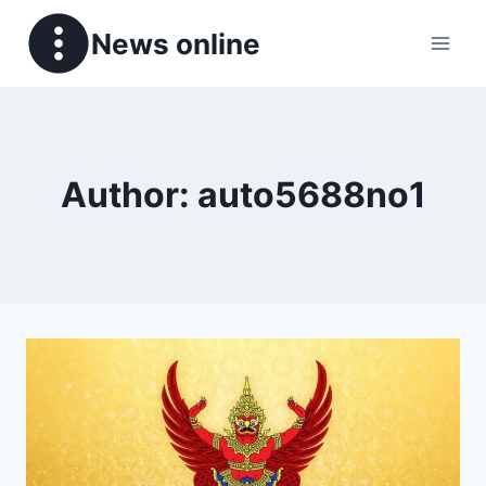
News online
Author: auto5688no1