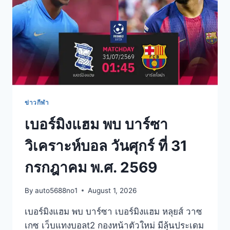
ข่าวกีฬา
เบอร์มิงแฮม พบ บาร์ซา
วิเคราะห์บอล วันศุกร์ ที่ 31
กรกฎาคม พ.ศ. 2569
By
auto5688no1
August 1, 2026
เบอร์มิงแฮม พบ บาร์ซา เบอร์มิงแฮม หลุยส์ วาซ
เกซ เว็บแทงบอลt2 กองหน้าตัวใหม่ มีลุ้นประเดม