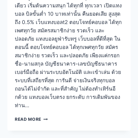
เดียว เริ่มต้นความสนุก ได้ทุกที่ ทุกเวลา เปิดแทง
บอล บิลขั้นต่ำ 10 บาทเท่านั้น คืนยอดเสีย สูงสุด
ถึง 0.5% เว็บแทงบอลt2 ตอบโจทย์คอบอล ได้ทุก
เพศทุกวัย สมัครสมาชิกง่าย รวดเร็ว และ
ปลอดภัย แทงบอลยูฟ่ารับทรู เว็บบอลที่ดีที่สุด ใน
ตอนนี้ ตอบโจทย์คอบอล ได้ทุกเพศทุกวัย สมัคร
สมาชิกง่าย รวดเร็ว และปลอดภัย เพียงแค่กรอก
ชื่อ-นามสกุล บัญชีธนาคาร-เลขบัญชีธนาคาร
เบอร์มือถือ ผ่านระบบอัตโนมัติ และเข้าเล่น ด้วย
ระบบที่เสถียรที่สุด การันตี จ่ายเงินจริงทุกบอล
ถอนได้ไม่จำกัด และที่สำคัญ ไม่ต้องทำเทิร์นอี
กด้วย แทงบอลเว็บตรง ยกระดับ การเดิมพันของ
ท่าน…
READ MORE