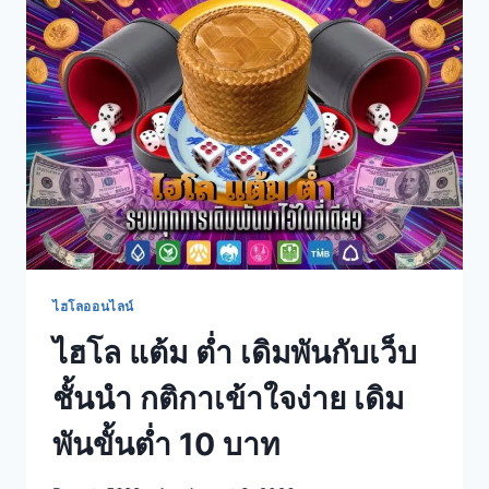
ไฮโลออนไลน์
ไฮโล แต้ม ต่ำ เดิมพันกับเว็บ
ชั้นนำ กติกาเข้าใจง่าย เดิม
พันขั้นต่ำ 10 บาท