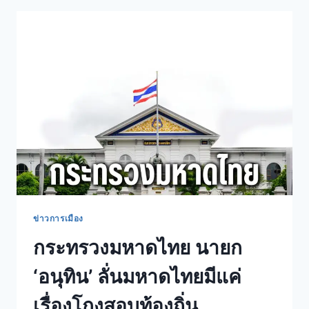
ข่าวการเมือง
กระทรวงมหาดไทย นายก
‘อนุทิน’ ลั่นมหาดไทยมีแค่
เรื่องโกงสอบท้องถิ่น