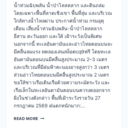
น้ำท่วมฉับพลัน น้ำป่าไหลหลาก และดินถล่ม
โดยเฉพาะพื้นที่ลาดเชิงเขา พื้นที่ลุ่ม และบริเวณ
ใกล้ทางน้ำไหลผ่าน ประกาศน้ำท่วม กรมอุตุ
เตือน เสี่ยงน้ำท่วมฉับพลัน-น้ำป่าไหลหลาก
อีสาน ตะวันออก และใต้ เฝ้าระวังเป็นพิเศษ
นอกจากนี้ ทะเลอันดามันและอ่าวไทยตอนบนจะ
มีคลื่นลมแรง ทดลองเล่นสล็อตcq9ฟรี โดยทะเล
อันดามันตอนบนมีคลื่นสูงประมาณ 2–3 เมตร
และบริเวณที่มีฝนฟ้าคะนองอาจสูงกว่า 3 เมตร
ส่วนอ่าวไทยตอนบนมีคลื่นสูงประมาณ 2 เมตร
ขอให้ชาวเรือเดินเรือด้วยความระมัดระวัง และ
เรือเล็กในทะเลอันดามันตอนบนควรงดออกจาก
ฝั่งในช่วงดังกล่าว พื้นที่เฝ้าระวังรายวัน 27
กรกฎาคม 2569 ฝนตกหนักมาก:…
READ MORE