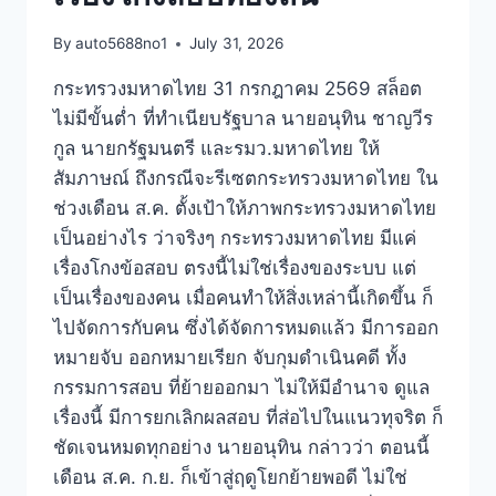
By
auto5688no1
July 31, 2026
กระทรวงมหาดไทย 31 กรกฎาคม 2569 สล็อต
ไม่มีขั้นต่ำ ที่ทำเนียบรัฐบาล นายอนุทิน ชาญวีร
กูล นายกรัฐมนตรี และรมว.มหาดไทย ให้
สัมภาษณ์ ถึงกรณีจะรีเซตกระทรวงมหาดไทย ใน
ช่วงเดือน ส.ค. ตั้งเป้าให้ภาพกระทรวงมหาดไทย
เป็นอย่างไร ว่าจริงๆ กระทรวงมหาดไทย มีแค่
เรื่องโกงข้อสอบ ตรงนี้ไม่ใช่เรื่องของระบบ แต่
เป็นเรื่องของคน เมื่อคนทำให้สิ่งเหล่านี้เกิดขึ้น ก็
ไปจัดการกับคน ซึ่งได้จัดการหมดแล้ว มีการออก
หมายจับ ออกหมายเรียก จับกุมดำเนินคดี ทั้ง
กรรมการสอบ ที่ย้ายออกมา ไม่ให้มีอำนาจ ดูแล
เรื่องนี้ มีการยกเลิกผลสอบ ที่ส่อไปในแนวทุจริต ก็
ชัดเจนหมดทุกอย่าง นายอนุทิน กล่าวว่า ตอนนี้
เดือน ส.ค. ก.ย. ก็เข้าสู่ฤดูโยกย้ายพอดี ไม่ใช่