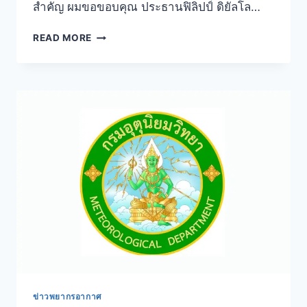
สำคัญ ผมขอขอบคุณ ประธานฟิลิปป์ ดิยัลโล…
READ MORE
ข่าวพยากรอากาศ