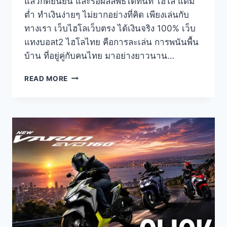
แล้วกดยืนยัน และรอผลลัพธ์ได้ทันที ไฮโล แต้ม
ต่ำ ทำเงินง่ายๆ ไม่ยากอย่างที่คิด เพียงเล่นกับ
ทางเรา เว็บไฮโลเว็บตรง ได้เงินจริง 100% เว็บ
แทงบอลt2 ไฮโลไทย คือการละเล่น การพนันพื้น
บ้าน ที่อยู่คู่กับคนไทย มาอย่างยาวนาน…
READ MORE