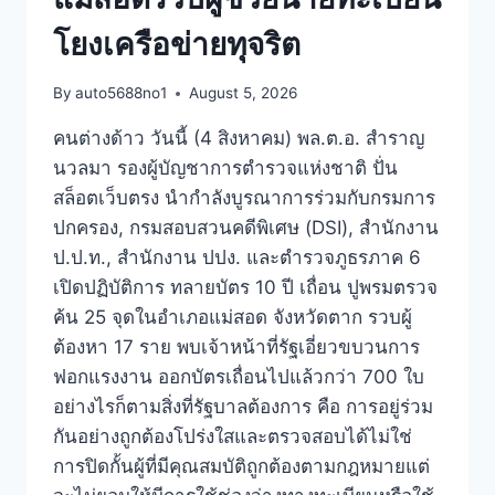
โยงเครือข่ายทุจริต
By
auto5688no1
August 5, 2026
คนต่างด้าว วันนี้ (4 สิงหาคม) พล.ต.อ. สำราญ
นวลมา รองผู้บัญชาการตำรวจแห่งชาติ ปั่น
สล็อตเว็บตรง นำกำลังบูรณาการร่วมกับกรมการ
ปกครอง, กรมสอบสวนคดีพิเศษ (DSI), สำนักงาน
ป.ป.ท., สำนักงาน ปปง. และตำรวจภูธรภาค 6
เปิดปฏิบัติการ ทลายบัตร 10 ปี เถื่อน ปูพรมตรวจ
ค้น 25 จุดในอำเภอแม่สอด จังหวัดตาก รวบผู้
ต้องหา 17 ราย พบเจ้าหน้าที่รัฐเอี่ยวขบวนการ
ฟอกแรงงาน ออกบัตรเถื่อนไปแล้วกว่า 700 ใบ
อย่างไรก็ตามสิ่งที่รัฐบาลต้องการ คือ การอยู่ร่วม
กันอย่างถูกต้องโปร่งใสและตรวจสอบได้ไม่ใช่
การปิดกั้นผู้ที่มีคุณสมบัติถูกต้องตามกฎหมายแต่