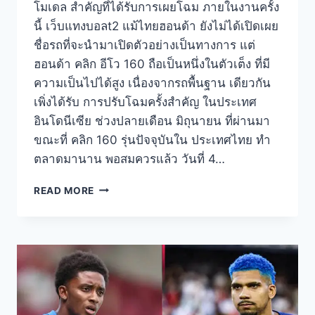
โมเดล สำคัญที่ได้รับการเผยโฉม ภายในงานครั้ง
นี้ เว็บแทงบอลt2 แม้ไทยฮอนด้า ยังไม่ได้เปิดเผย
ชื่อรถที่จะนำมาเปิดตัวอย่างเป็นทางการ แต่
ฮอนด้า คลิก อีโว 160 ถือเป็นหนึ่งในตัวเต็ง ที่มี
ความเป็นไปได้สูง เนื่องจากรถพื้นฐาน เดียวกัน
เพิ่งได้รับ การปรับโฉมครั้งสำคัญ ในประเทศ
อินโดนีเซีย ช่วงปลายเดือน มิถุนายน ที่ผ่านมา
ขณะที่ คลิก 160 รุ่นปัจจุบันใน ประเทศไทย ทำ
ตลาดมานาน พอสมควรแล้ว วันที่ 4…
READ MORE