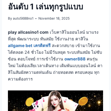
อันดับ 1 เล่นทุกรูปแบบ
By
auto5688no1
November 18, 2025
play allcasino1 com
เว็บคาสิโนออนไลน์ มาแรง
ที่สุด พัฒนาระบบ ทันสมัย ใช้งานง่าย คาสิโน
allgame bet เครดิตฟรี
สะดวกสบาย เข้ามาใช้งาน
ได้ตลอด 24 ชั่วโมง ไม่มีวันหยุด ระบบทันสมัย ไม่ซับ
ซ้อน ตอบโจทย์ การเข้าใช้งาน
owner888
คนรุ่น
ใหม่ ไม่ต้องเสียเวลาเดินทาง เดิมพันแบบออนไลน์ คา
สิโนสัมผัสความตท่นเต้น ถ่ายทอดสด ครอบคลุม ทุก
ความต้องการ