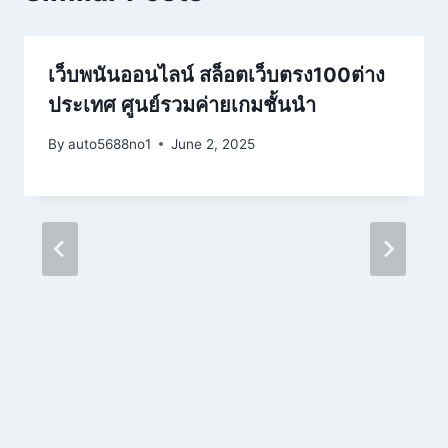
เว็บพนันออนไลน์ สล็อตเว็บตรง100ต่าง
ประเทศ ศูนย์รวมค่ายเกมชั้นนำ
By
auto5688no1
June 2, 2025