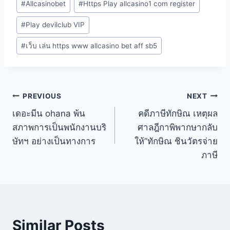
#
Allcasinobet
#
Https Play allcasino1 com register
#
Play devilclub VIP
#
เว็บ เล่น https www allcasino bet aff sb5
PREVIOUS
NEXT
เดอะมีน ohana พ้น
คดีภาษีทักษิณ เหตุผล
สภาพการเป็นพนักงานบริ
ศาลฎีกาพิพากษากลับ
ษัทฯ อย่างเป็นทางการ
ให้”ทักษิณ ชินวัตรจ่าย
ภาษี
Similar Posts