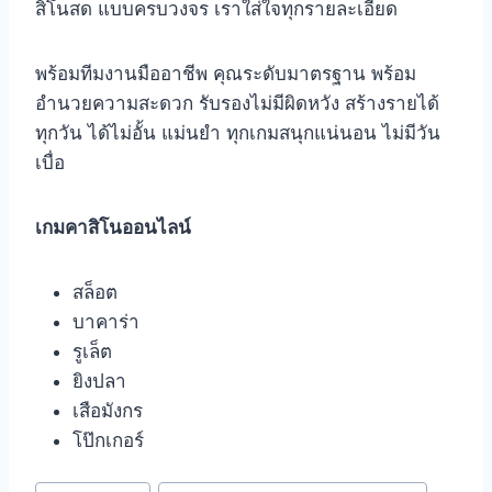
สิโนสด แบบครบวงจร เราใส่ใจทุกรายละเอียด
พร้อมทีมงานมืออาชีพ คุณระดับมาตรฐาน พร้อม
อำนวยความสะดวก รับรองไม่มีผิดหวัง สร้างรายได้
ทุกวัน ได้ไม่อั้น แม่นยำ ทุกเกมสนุกแน่นอน ไม่มีวัน
เบื่อ
เกมคาสิโนออนไลน์
สล็อต
บาคาร่า
รูเล็ต
ยิงปลา
เสือมังกร
โป๊กเกอร์