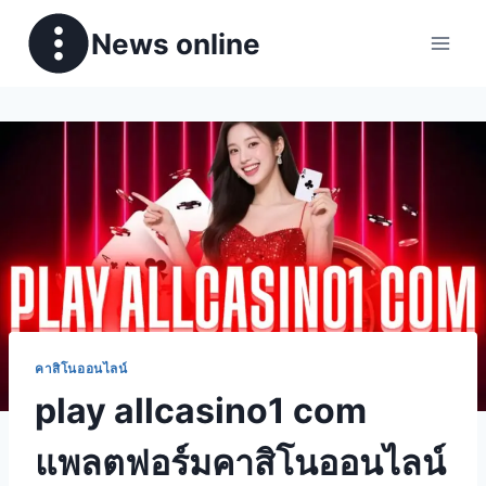
News online
คาสิโนออนไลน์
play allcasino1 com
แพลตฟอร์มคาสิโนออนไลน์