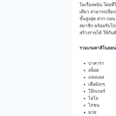
ในเรื่องพนัน โดยที
เดียว สามารถเลือกเด
ขั้นสูงสุด ฝาก-ถอน
สมาชิก พร้อมรับโปร
สร้างรายได้ ให้กับ
รวมเกมคาสิโนออน
บาคาร่า
สล็อต
แทงบอล
เสือมังกร
โป๊กเกอร์
ไฮโล
ไก่ชน
มวย