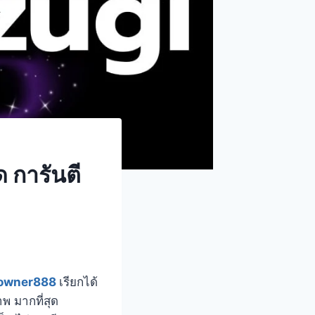
ด การันตี
owner888
เรียกได้
พ มากที่สุด