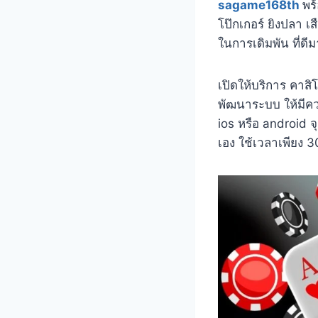
sagame168th
พร
โป๊กเกอร์ ยิงปลา 
ในการเดิมพัน ที่ดีมา
เปิดให้บริการ คาส
พัฒนาระบบ ให้มีควา
ios หรือ android 
เอง ใช้เวลาเพียง 3