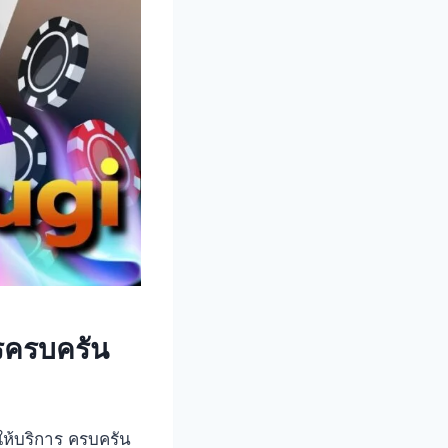
ารครบครัน
ให้บริการ ครบครัน