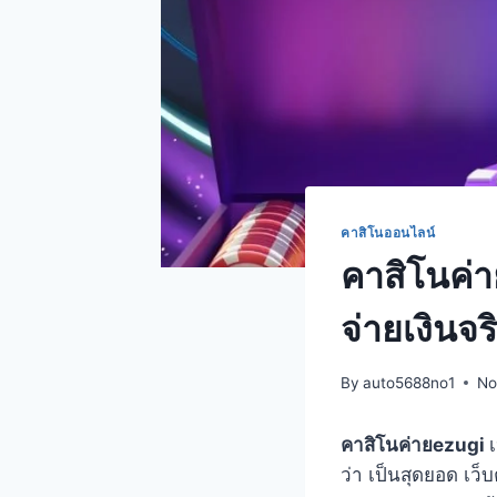
คาสิโนออนไลน์
คาสิโนค่าย
จ่ายเงินจริ
By
auto5688no1
No
คาสิโนค่ายezugi
ว่า เป็นสุดยอด เว็