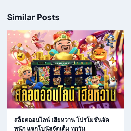
Similar Posts
สล็อตออนไลน์ เฮียหวาน โปรโมชั่นจัด
หนัก แจกโบนัสจัดเต็ม ทุกวัน