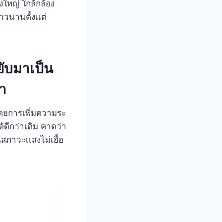
งใหญ่ ใกล้กล้อง
วนานตั้งเเต่
ยับมาเป็น
า
ดยการเพิ่มความระ
้ดีกว่าเดิม คาดว่า
สภาวะเเสงไม่เอื้อ