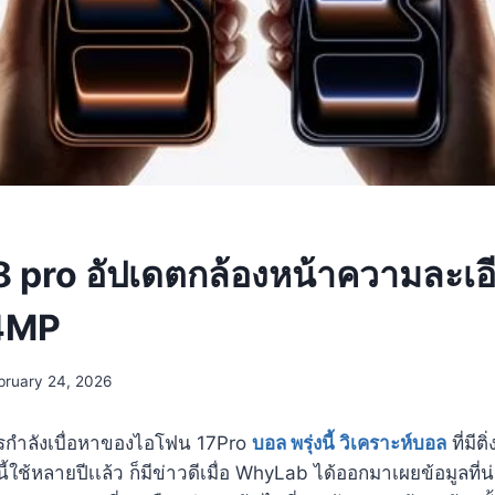
8 pro อัปเดตกล้องหน้าความละเอ
24MP
bruary 24, 2026
กำลังเบื่อหาของไอโฟน 17Pro
บอล พรุ่งนี้ วิเคราะห์บอล
ที่มี
้ใช้หลายปีเเล้ว ก็มีข่าวดีเมื่อ WhyLab ได้ออกมาเผยข้อมูลที่น