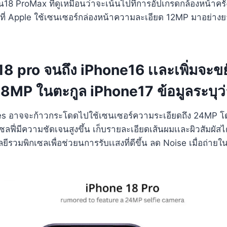
18 ProMax ที่ดูเหมือนว่าจะเน้นไปที่การอัปเกรดกล้องหน้าครั้
กที่ Apple ใช้เซนเซอร์กล่องหน้าความละเอียด 12MP มาอย่างยา
8 pro จนถึง iPhone16 เเละเพิ่มจะข
18MP ในตะกูล iPhone17 ข้อมูลระบุว่
ies อาจจะก้าวกระโดดไปใช้เซนเซอร์ความระเอียดถึง 24MP โ
ลฟี่มีความชัดเจนสูงขึ้น เก็บรายละเอียดเส้นผมเเละผิวสัมผัสได
ีรวมพิกเซลเพื่อช่วยนการรับเเสงที่ดีขึ้น ลด Noise เมื่อถ่ายใน