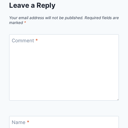
Leave a Reply
Your email address will not be published.
Required fields are
marked
*
Comment
*
Name
*