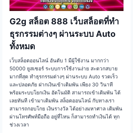
G2g สล็อต 888 เว็บสล็อตที่ทำ
ธุรกรรมต่างๆ ผ่านระบบ Auto
ทั้งหมด
เว็บสล็อตออนไลน์ อันดับ 1 มีผู้ใช้งาน มากกว่า
50000 ยูสเซอร์ ระบบการใช้งานง่าย สะดวกสบาย
มากที่สุด ทำธุรกรรมต่างๆ ผ่านระบบ Auto รวดเร็ว
และปลอดภัย ฝากเงินเข้าเดิมพัน เพียง 30 วินาที
พร้อมระบบโยกเงิน อัตโนมัติ สามารถเข้าเดิมพัน ได้
เลยทันที เข้ามาเดิมพัน สล็อตออนไลน์ กับทางเรา
สามารถกอบโกย เงินรางวัล ได้อย่างมหาศาล เดิมพัน
ผ่านโทรศัพท์มือถือ อยู่ที่ไหน ก็สามารถทำเงินได้ ทุก
ช่วงเวลา