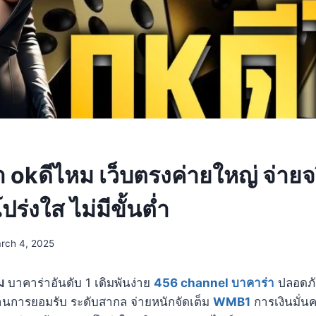
า okดีไหม เว็บตรงค่ายใหญ่ จ่ายจ
ร่งใส ไม่มีขั้นต่ำ
rch 4, 2025
ม
บาคาร่าอันดับ 1 เดิมพันง่าย
456 channel บาคาร่า
ปลอดภัย
นการยอมรับ ระดับสากล จ่ายหนักจัดเต็ม
WMB1
การเงินมั่นค