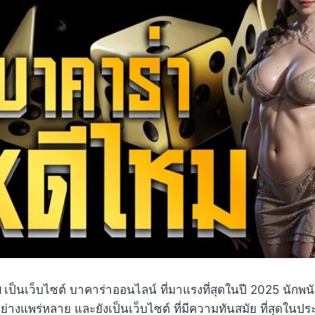
ม
เป็นเว็บไซต์ บาคาร่าออนไลน์ ที่มาแรงที่สุดในปี 2025 นักพน
อย่างแพร่หลาย และยังเป็นเว็บไซต์ ที่มีความทันสมัย ที่สุดในป