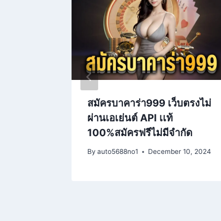
ว็บตรง
สมัครบาคาร่า999 เว็บตรงไม่
้เดิมพัน
ผ่านเอเย่นต์ API เเท้
100%สมัครฟรีไม่มีจำกัด
30, 2026
By
auto5688no1
December 10, 2024