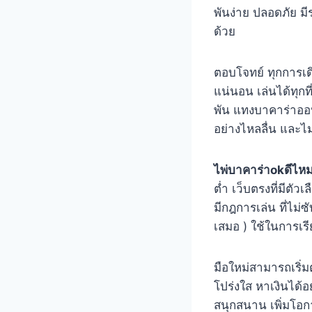
พันง่าย ปลอดภัย ม
ด้วย
ตอบโจทย์ ทุกการเดิ
แน่นอน เล่นได้ทุกท
พัน แทงบาคาร่าออนไ
อย่างไหลลื่น และไม
ไพ่บาคาร่าokดีไห
ต่ำ เว็บตรงที่มีต
มีกฎการเล่น ที่ไม่ซั
เสมอ )
ใช้ในการเรี
มือใหม่สามารถเริ่ม
โปร่งใส หาเงินได้อ
สนุกสนาน เพิ่มโอกา