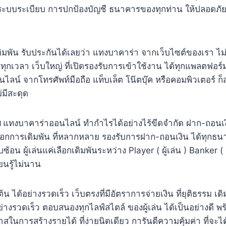
ีระบบระเบียบ การปกป้องบัญชี ธนาคารของทุกท่าน ให้ปลอดภัย
มพัน รับประกันได้เลยว่า แทงบาคาร่า จากเว็บไซต์ของเรา ไม่ม
ี่ทุกเวลา เว็บใหญ่ ที่เปิดรองรับการเข้าใช้งาน ได้ทุกแพลตฟอร์ม
ลน์ จากโทรศัพท์มือถือ แท็บเล็ต โน๊ตบุ๊ค หรือคอมพิวเตอร์ ก็
่มีสะดุด
ม
แทงบาคาร่าออนไลน์ ทำกำไรได้อย่างไร้ขีดจำกัด ฝาก-ถอนเงิน
ัวเลือกการเดิมพัน ที่หลากหลาย รองรับการฝาก-ถอนเงิน ได้ทุ
บซ้อน ผู้เล่นแค่เลือกเดิมพันระหว่าง Player ( ผู้เล่น ) Banker ( 
ยนรู้ไม่นาน
ต้น ได้อย่างรวดเร็ว
เว็บตรงที่มีอัตราการจ่ายเงิน ที่ยุติธรรม เ
ย่างรวดเร็ว ตอบสนองทุกไลฟ์สไตล์ ของผู้เล่น ได้เป็นอย่างดี
พร
สในการสร้างรายได้ ที่ง่ายนิดเดียว การันตีความคุ้มค่า ที่จะไ