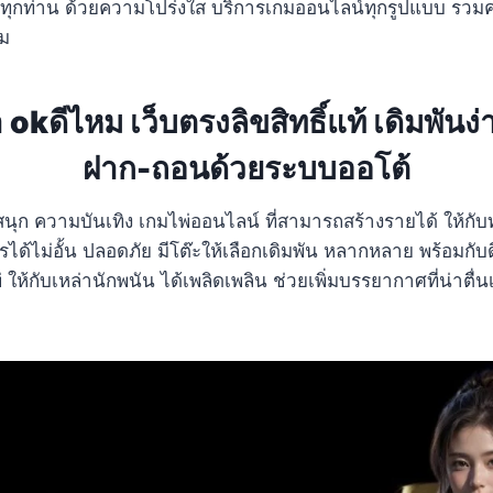
รทุกท่าน ด้วยความโปร่งใส บริการเกมออนไลน์ทุกรูปแบบ รวมค
กม
 okดีไหม เว็บตรงลิขสิทธิ์แท้ เดิมพันง
ฝาก-ถอนด้วยระบบออโต้
ุก ความบันเทิง เกมไพ่ออนไลน์ ที่สามารถสร้างรายได้ ให้กับท
ด้ไม่อั้น ปลอดภัย มีโต๊ะให้เลือกเดิมพัน หลากหลาย พร้อมกับ
ให้กับเหล่านักพนัน ได้เพลิดเพลิน ช่วยเพิ่มบรรยากาศที่น่าตื่นเต้