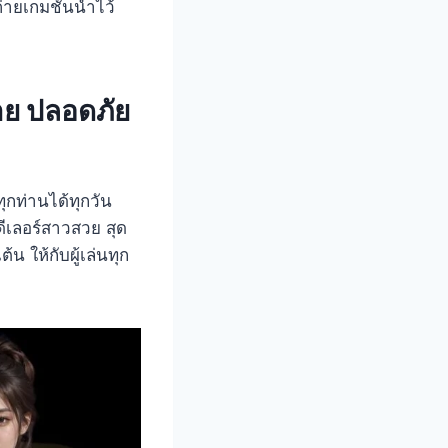
่ายเกมชั้นนำไว้
่าย ปลอดภัย
ุกท่านได้ทุกวัน
ดีเลอร์สาวสวย สุด
น ให้กับผู้เล่นทุก