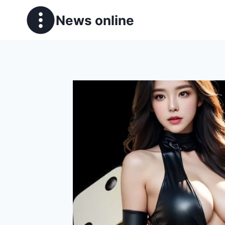
News online