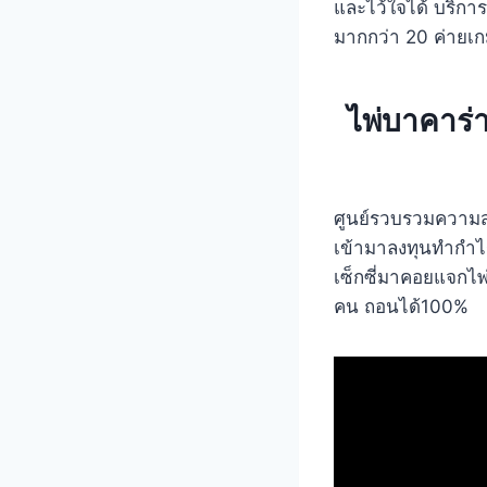
และไว้ใจได้ บริกา
มากกว่า 20 ค่ายเ
ไพ่บาคาร่า
ศูนย์รวบรวมความสน
เข้ามาลงทุนทำกำไรไ
เซ็กซี่มาคอยแจกไพ่ 
คน ถอนได้100%