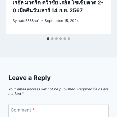
เรอัล มาดริด คว้าชัย เรอัล โซเซียดาด 2-
0 เมื่อคืนวันเสาร์ 14 ก.ย. 2567
By
auto5688no1
September 15, 2024
Leave a Reply
Your email address will not be published.
Required fields are
marked
*
Comment
*