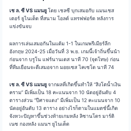
เช ล. ซี VS แมนยู
โดย เชลซี บุกเสมอกับ แมนเชส
เตอร์ ยูไนเต็ด ที่สนาม โอลด์ แทรฟฟอร์ด หลังการ
แข่งขันจบ
ผลการเล่นเสมอกันในแต้ม 1-1 ในเกมพรีเมียร์ลีก
อังกฤษ 2024-25 เมื่อวันที่ 3 พ.ย. เกมนี้เจ้าถิ่นขึ้นนำ
ก่อนจาก บรูโน แฟร์นานเดส นาที 70 (จุดโทษ) ก่อน
ที่ทีมเยือนจะตีเสมอจาก มอยเซส ไคเซโด นาที 74
เช ล. ซี VS แมนยู
จากผลที่เกิดขึ้นทำให้ “สิงโตน้ำเงิน
คราม” มีเพิ่มเป็น 18 คะแนนจาก 10 นัดอยู่อันดับ 4
ตารางส่วน “ปีศาจแดง” มีเพิ่มเป็น 12 คะแนนจาก 10
นัดอยู่อันดับ 13 ตาราง อย่างไรก็ตามในแมตช์นี้เกิด
จังหวะปัญหาขึ้นช่วงท้ายเกมหลัง ลิซานโดร มาร์ติ
เนซ กองหลัง แมนฯ ยูไนเต็ด