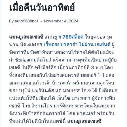
เมื่อคืนวันอาทิตย์
By
auto5688no1
November 4, 2024
แมนยูเสมอเชลซี
แมนยู
h 789สล็อต
ในยุคของ รุด
ฟาน นิสเตลรอย
เว็บตรง บาคาร่า ไม่ผ่าน เอเย่นต์
ผู้
จัดการทีมขัดตาทัพสานผลงานไร้พ่ายได้ต่อไปแม้จะ
กำชัยสองเกมติดไม่สำเร็จจากการคุมทีมเปิดบ้านบู๊กับ
เชลซี ในศึก พรีเมียร์ลีก เมื่อวันอาทิตย์ที่ 3 พ.ย.โดย
ทั้งสองทีมเสมอกันไปอย่างสมควรด้วยสกอร์ 1-1 ผลอ
อกมาเสมอ แม้ว่าเจ้าบ้านจะนำหน้าก่อนจากลูกโทษ
ของ บรูโน่ แฟร์นันด์ส แต่ มอยเซส ไกเซโด้ ยิงตีเสมอ
แบ่งแต้มให้ทีมเยือนได้ เอ็นโซ มาเรสกา ผู้จัดการทีม
เชลซี โวย ลิซานโดร มาร์ติเนซ ควรโดนใบแดงจาก
จังหวะที่เข้าสกัดอันตรายใส่ โคล พาลเมอร์ พร้อมรับ
ทีมเล่นได้ไม่ดีนักในแมตช์นี้
แมนยูเสมอเชลซี