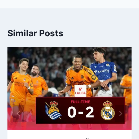
Similar Posts