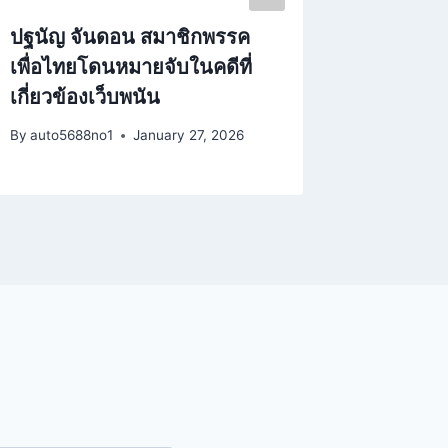
ปฐนัญ จันดอน สมาชิกพรรค
ธัญบุรี
เพื่อไทยโดนหมายจับในคดีที่
เคยไม่ได
เกี่ยวข้องเว็บพนัน
เลือกตั้ง
By
auto5688no1
January 27, 2026
By
auto568