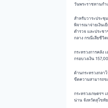
วันพระราชทานกำเน
สำหรับวาระประชุม 
พิจารณาจ่ายเงินเย
ตำรวจ และประชาชน
กลาง กรณีเสียชีว
กระทรวงการคลัง เ
กรอบวงเงิน 157,00
ด้านกระทรวงกลาโ
ขีดความสามารถขอ
กระทรวงเกษตรฯ เ
น่าน จังหวัดสุโขท