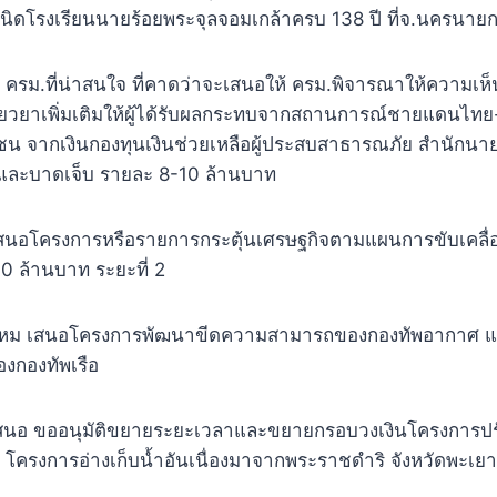
ิดโรงเรียนนายร้อยพระจุลจอมเกล้าครบ 138 ปี ที่จ.นครนาย
ครม.ที่น่าสนใจ ที่คาดว่าจะเสนอให้ ครม.พิจารณาให้ความเห
ียวยาเพิ่มเติมให้ผู้ได้รับผลกระทบจากสถานการณ์ชายแดนไทย-
 จากเงินกองทุนเงินช่วยเหลือผู้ประสบสาธารณภัย สำนักนาย
ิตและบาดเจ็บ รายละ 8-10 ล้านบาท
สนอโครงการหรือรายการกระตุ้นเศรษฐกิจตามแผนการขับเคลื่อ
0 ล้านบาท ระยะที่ 2
หม เสนอโครงการพัฒนาขีดความสามารถของกองทัพอากาศ 
งกองทัพเรือ
สนอ ขออนุมัติขยายระยะเวลาและขยายกรอบวงเงินโครงการปร
ัย โครงการอ่างเก็บน้ำอันเนื่องมาจากพระราชดำริ จังหวัดพะเยา