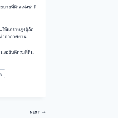
บายที่ดินแห่งชาติ
ให้แก่ราษฎรผู้ถือ
นาท่าอากาศยาน
อธิบดีกรมที่ดิน
ig
NEXT