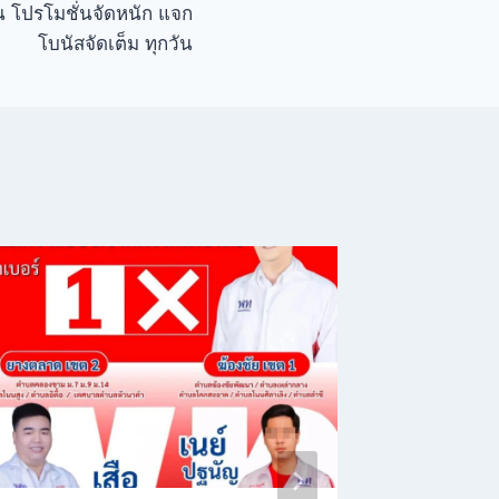
 โปรโมชั่นจัดหนัก แจก
โบนัสจัดเต็ม ทุกวัน