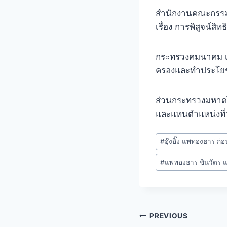
สำนักงานคณะกรรมก
เรื่อง การพิสูจน์ส
กระทรวงคมนาคม เสนอ
ครองและทำประโยชน
ส่วนกระทรวงมหาดไ
และแทนตำแหน่งที่
#
อุ๊งอิ๊ง แพทองธาร ก่
#
แพทองธาร ชินวัตร 
PREVIOUS