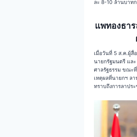
ละ 8-10 ล้านบาทกร
แพทองธารล่า
เมื่อวันที่ 5 ส.ค.ผ
นายกรัฐมนตรี และ
ศาลรัฐธรรม ขณะที่
เหตุผลที่นายกฯ ลา
ทราบถึงการลาประช