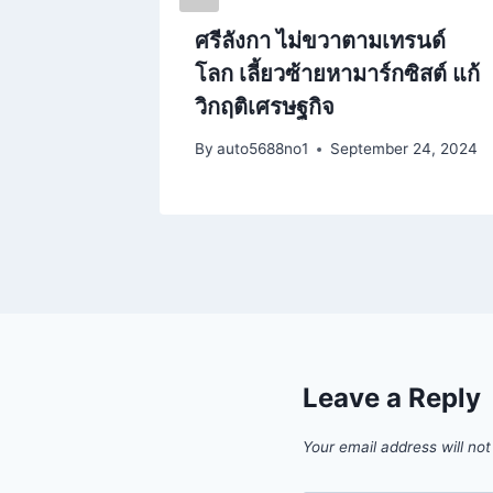
ุฒิสภา
ศรีลังกา ไม่ขวาตามเทรนด์
หวตตก​ 2
โลก เลี้ยวซ้ายหามาร์กซิสต์ แก้
วิกฤติเศรษฐกิจ
2025
By
auto5688no1
September 24, 2024
Leave a Reply
Your email address will not