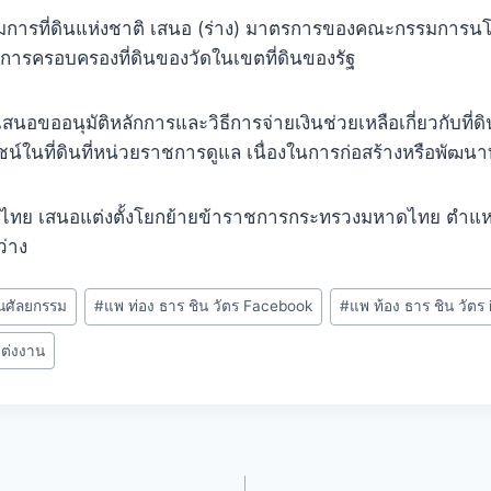
ารที่ดินแห่งชาติ เสนอ (ร่าง) มาตรการของคณะกรรมการนโย
ิทธิการครอบครองที่ดินของวัดในเขตที่ดินของรัฐ
ขออนุมัติหลักการและวิธีการจ่ายเงินช่วยเหลือเกี่ยวกับที่ดิน
์ในที่ดินที่หน่วยราชการดูแล เนื่องในการก่อสร้างหรือพัฒ
ทย เสนอแต่งตั้งโยกย้ายข้าราชการกระทรวงมหาดไทย ตำแหน่ง
ว่าง
อนศัลยกรรม
#
แพ ท่อง ธาร ชิน วัตร Facebook
#
แพ ท้อง ธาร ชิน วัตร 
แต่งงาน