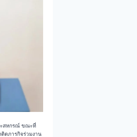
ละสหกรณ์ ขณะที่
กติดภารกิจร่วมงาน