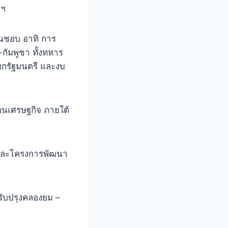
กฯ
็นชอบ อาทิ การ
กัมพูชา ทั้งทหาร
กรัฐมนตรี และงบ
นเศรษฐกิจ ภายใต้
และโครงการพัฒนา
ับปรุงคลองยม –