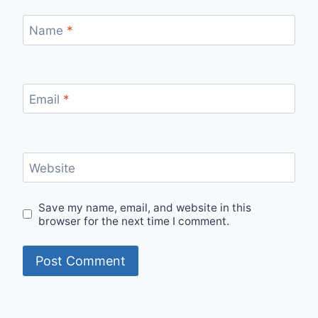
Name
*
Email
*
Website
Save my name, email, and website in this
browser for the next time I comment.