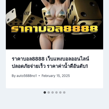
ราคาบอล8888 เว็บแทงบอลออนไลน์
ปลอดภัยจ่ายเร็ว ราคาค่าน้ำดีอันดับ1
By
auto5688no1
February 15, 2025