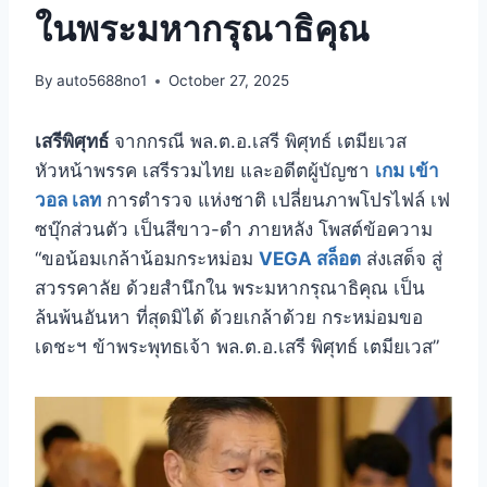
ในพระมหากรุณาธิคุณ
By
auto5688no1
October 27, 2025
เสรีพิศุทธ์
จากกรณี พล.ต.อ.เสรี พิศุทธ์ เตมียเวส
หัวหน้าพรรค เสรีรวมไทย และอดีตผู้บัญชา
เกม เข้า
วอล เลท
การตำรวจ แห่งชาติ เปลี่ยนภาพโปรไฟล์ เฟ
ซบุ๊กส่วนตัว เป็นสีขาว-ดำ ภายหลัง โพสต์ข้อความ
“ขอน้อมเกล้าน้อมกระหม่อม
VEGA สล็อต
ส่งเสด็จ สู่
สวรรคาลัย ด้วยสำนึกใน พระมหากรุณาธิคุณ เป็น
ล้นพ้นอันหา ที่สุดมิได้ ด้วยเกล้าด้วย กระหม่อมขอ
เดชะฯ ข้าพระพุทธเจ้า พล.ต.อ.เสรี พิศุทธ์ เตมียเวส”