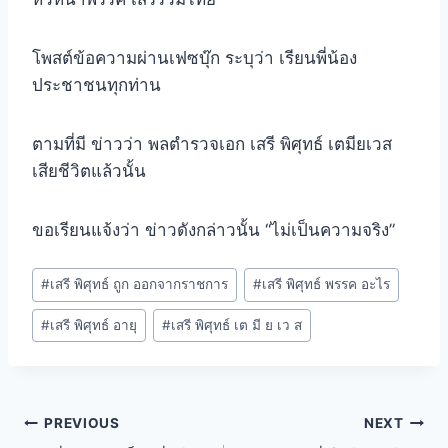
โพสต์ข้อความผ่านเฟซบุ๊ก ระบุว่า เรียนพี่น้อง
ประชาชนทุกท่าน
ตามที่มี ข่าวว่า พลตำรวจเอก เสรี พิศุทธ์ เตมียเวส
เสียชีวิตแล้วนั้น
ขอเรียนแจ้งว่า ข่าวดังกล่าวนั้น “ไม่เป็นความจริง”
#
เสรี พิศุทธ์ ถูก ออกจากราชการ
#
เสรี พิศุทธ์ พรรค อะไร
#
เสรี พิศุทธ์ อายุ
#
เสรี พิศุทธ์ เต มี ย เว ส
PREVIOUS
NEXT