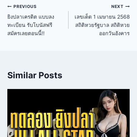
PREVIOUS
NEXT
ยิงปลาเครดิต แบบลง
เลขเด็ด 1 เมษายน 2568
ทะเบียน รับโบนัสฟรี
สถิติหวยรัฐบาล สถิติหวย
สมัครเลยตอนนี้!!
ออกวันอังคาร
Similar Posts