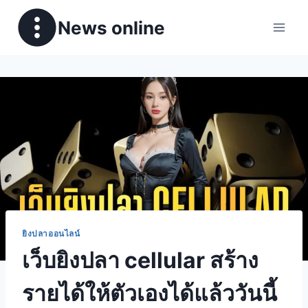
News online
ยิงปลาออนไลน์
เว็บยิงปลา cellular สร้าง
รายได้ให้ตัวเองได้แล้ววันนี้