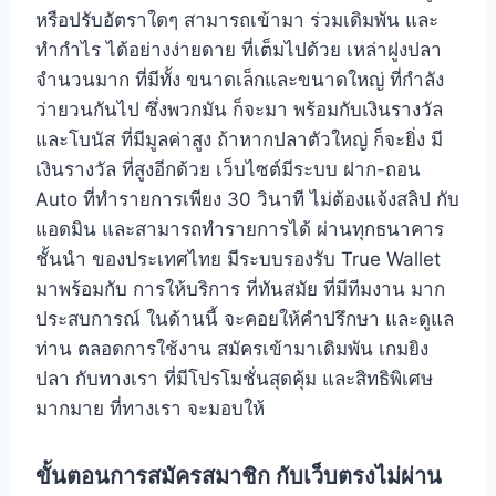
หรือปรับอัตราใดๆ สามารถเข้ามา ร่วมเดิมพัน และ
ทำกำไร ได้อย่างง่ายดาย ที่เต็มไปด้วย เหล่าฝูงปลา
จำนวนมาก ที่มีทั้ง ขนาดเล็กและขนาดใหญ่ ที่กำลัง
ว่ายวนกันไป ซึ่งพวกมัน ก็จะมา พร้อมกับเงินรางวัล
และโบนัส ที่มีมูลค่าสูง ถ้าหากปลาตัวใหญ่ ก็จะยิ่ง มี
เงินรางวัล ที่สูงอีกด้วย เว็บไซต์มีระบบ ฝาก-ถอน
Auto ที่ทำรายการเพียง 30 วินาที ไม่ต้องแจ้งสลิป กับ
แอดมิน และสามารถทำรายการได้ ผ่านทุกธนาคาร
ชั้นนำ ของประเทศไทย มีระบบรองรับ True Wallet
มาพร้อมกับ การให้บริการ ที่ทันสมัย ที่มีทีมงาน มาก
ประสบการณ์ ในด้านนี้ จะคอยให้คำปรึกษา และดูแล
ท่าน ตลอดการใช้งาน สมัครเข้ามาเดิมพัน เกมยิง
ปลา กับทางเรา ที่มีโปรโมชั่นสุดคุ้ม และสิทธิพิเศษ
มากมาย ที่ทางเรา จะมอบให้
ขั้นตอนการสมัครสมาชิก กับเว็บตรงไม่ผ่าน