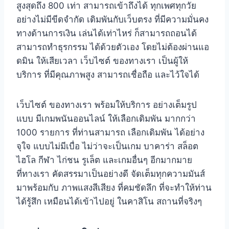
สูงสุดถึง 800 เท่า สามารถเข้าถึงได้ ทุกเพศทุกวัย
อย่างไม่มีขีดจำกัด เดิมพันกับเว็บตรง ที่มีความมั่นคง
ทางด้านการเงิน เล่นได้เท่าไหร่ ก็สามารถถอนได้
สามารถทำธุรกรรม ได้ด้วยตัวเอง โดยไม่ต้องผ่านแอ
ดมิน ให้เสียเวลา เว็บไซต์ ของทางเรา เป็นผู้ให้
บริการ ที่มีคุณภาพสูง สามารถเชื่อถือ และไว้ใจได้
เว็บไซต์ ของทางเรา พร้อมให้บริการ อย่างเต็มรูป
แบบ มีเกมพนันออนไลน์ ให้เลือกเดิมพัน มากกว่า
1000 รายการ ที่ท่านสามารถ เลือกเดิมพัน ได้อย่าง
จุใจ แบบไม่มีเบื่อ ไม่ว่าจะเป็นเกม บาคาร่า สล็อต
ไฮโล กีฬา ไก่ชน รูเล็ต และเกมอื่นๆ อีกมากมาย
ที่ทางเรา คัดสรรมาเป็นอย่างดี จัดเต็มทุกความมันส์
มาพร้อมกับ ภาพแสงสีเสียง ที่คมชัดลึก ที่จะทำให้ท่าน
ได้รู้สึก เหมือนได้เข้าไปอยู่ ในคาสิโน สถานที่จริงๆ