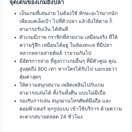
จุดเด่นของเกมยิงปลา
เป็นเกมที่เล่นง่าย ไม่ต้องใช้ ทักษะอะไรมากนัก
เพียงแค่เล็งเป้า ไปที่ตัวปลา แล้วยิงให้ตาย ก็
สามารถรับเงิน ได้ทันที
ตัวเกมมีภาพ กราฟิกที่สวยงาม เสมือนจริง ที่ให้
ความรู้สึก เหมือนได้อยู่ ในท้องทะเล ที่มีปลา
หลากหลายสายพันธ์ ว่ายวนกันไป
มีอัตรการจ่าย ที่สูงกว่าเกมอื่นๆ ที่มีตัวคูณ คูณ
สูงสุดถึง 800 เท่า หากใครได้รับไป บอกเลยว่า
คุ้มค่าสุดๆ
ให้ความสนุกสนาน เพลิดเพลินไปกับเกม
สามารถเล่นได้ ทั้งวันทั้งคืน แบบไม่มีเบื่อ
รองรับการเล่น สนุกผ่านโทรศัพท์มือถือ และ
คอมพิวเตอร์ ทุกรูปแบบ เข้าใช้บริการ ด้วยความ
สะดวกสบายตลอด 24 ชั่วโมง