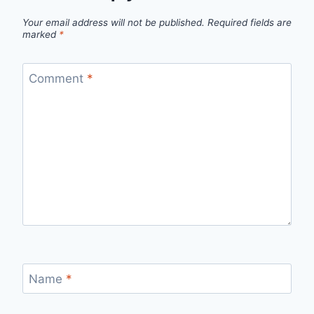
Your email address will not be published.
Required fields are
marked
*
Comment
*
Name
*