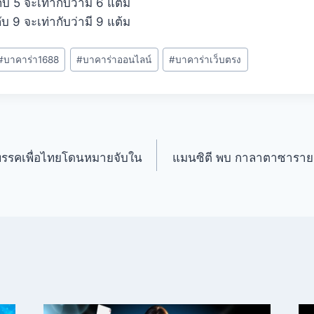
 กับ 5 จะเท่ากับว่ามี 6 แต้ม
 กับ 9 จะเท่ากับว่ามี 9 แต้ม
#
บาคาร่า1688
#
บาคาร่าออนไลน์
#
บาคาร่าเว็บตรง
พรรคเพื่อไทยโดนหมายจับใน
แมนซิตี พบ กาลาตาซาราย ฟ