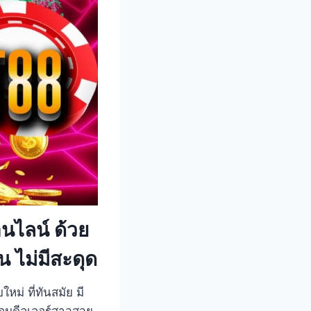
นไลน์ ด้วย
น ไม่มีสะดุด
ม่ ที่ทันสมัย มี
ร้อมดีลเลอร์สาวสวย