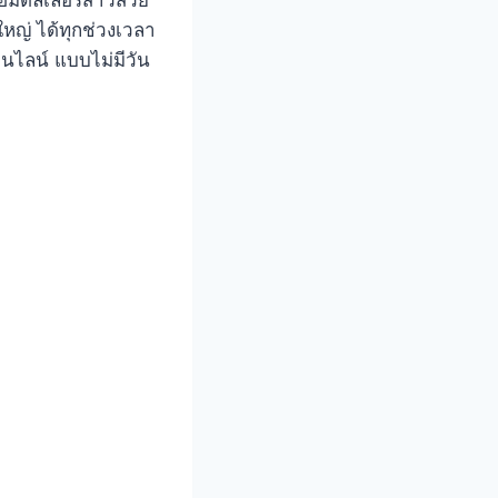
ใหญ่ ได้ทุกช่วงเวลา
นไลน์ แบบไม่มีวัน