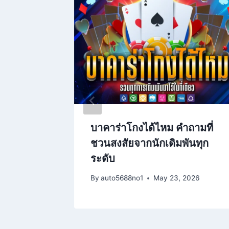
ิขสิทธิ์
บาคาร่าโกงได้ไหม คำถามที่
ฝาก-ถอน
ชวนสงสัยจากนักเดิมพันทุก
ระดับ
r 17, 2024
By
auto5688no1
May 23, 2026