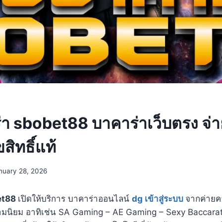
่า sbobet88 บาคาร่าเว็บตรง จ่าย
สิทธิ์แท้
nuary 28, 2026
bet88
เปิดให้บริการ บาคาร่าออนไลน์
dg เข้าสู่ระบบ
จากค่ายค
 ความนิยม อาทิเช่น SA Gaming – AE Gaming – Sexy Baccar