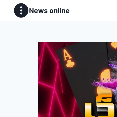
News online