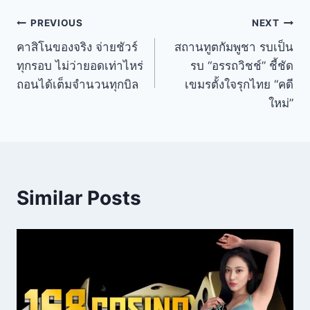
PREVIOUS
NEXT
คาสิโนของจริง จ่ายชัวร์
สถานทูตกัมพูชา รบเป็น
ทุกรอบ ไม่ว่ายอดเท่าไหร่
รบ “อรรถวิชช์” ชี้ชัด
ถอนได้เต็มจำนวนทุกบิล
เขมรตั้งใจรุกไทย “คดี
ใหม่”
Similar Posts