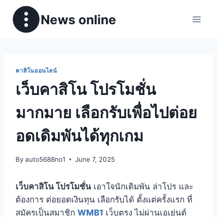
News online
คาสิโนออนไลน์
เว็บคาสิโน โปรโมชั่น
มากมาย เลือกรับเพื่อไปต่อย
อดเดิมพันได้ทุกเกม
By
auto5688no1
June 7, 2025
เว็บคาสิโน โปรโมชั่น
เอาใจนักเดิมพัน ล่าโปร และ
ต้องการ ต่อยอดเงินทุน เลือกรับได้ ตั้งแต่ครั้งแรก ที่
สมัครเป็นสมาชิก
WMB1
เว็บตรง ไม่ผ่านเอเย่นต์