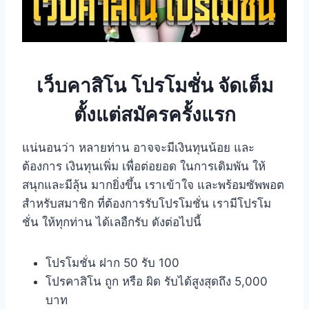
เว็บคาสิโน โปรโมชั่น จัดเต็ม
ตั้งแต่สมัครครั้งแรก
แน่นอนว่า หลายท่าน อาจจะมีเงินทุนน้อย และ
ต้องการ เงินทุนเพิ่ม เพื่อต่อยอด ในการเดิมพัน ให้
สนุกและมีลุ้น มากยิ่งขึ้น เราเข้าใจ และพร้อมซัพพอต
สำหรับสมาชิก ที่ต้องการรับโปรโมชั่น เรามีโปรโม
ชั่น ให้ทุกท่าน ได้เลอืกรับ ดังต่อไปนี้
โปรโมชั่น ฝาก 50 รับ 100
โปรคาสิโน ถูก หรือ ผิด รับได้สูงสุดถึง 5,000
บาท