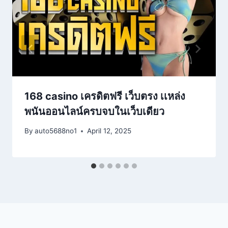
168 casino เครดิตฟรี เว็บตรง เเหล่ง
พนันออนไลน์ครบจบในเว็บเดียว
By
auto5688no1
April 12, 2025