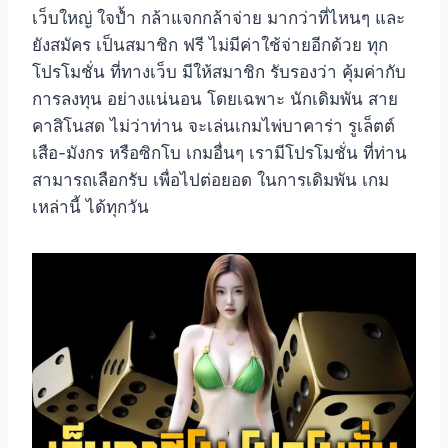
เว็บใหญ่ ใจป้ำ กล้าแจกกล้าจ่าย มากว่าที่ไหนๆ และ
ยังสมัคร เป็นสมาชิก ฟรี ไม่มีค่าใช้จ่ายอีกด้วย ทุก
โปรโมชั่น ที่ทางเว็บ มีให้สมาชิก รับรองว่า คุ้มค่ากับ
การลงทุน อย่างแน่นอน โดยเฉพาะ นักเดิมพัน สาย
คาสิโนสด ไม่ว่าท่าน จะเล่นเกมไพ่บาคาร่า รูเล็ตต์
เสือ-มังกร หรือซิกโบ เกมอื่นๆ เรามีโปรโมชั่น ที่ท่าน
สามารถเลือกรับ เพื่อไปต่อยอด ในการเดิมพัน เกม
เหล่านี้ ได้ทุกวัน