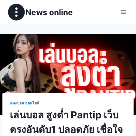
News online
แทงบอล ออนไลน์
เล่นบอล สูงต่ำ Pantip เว็บ
ตรงอันดับ1 ปลอดภัย เชื่อใจ