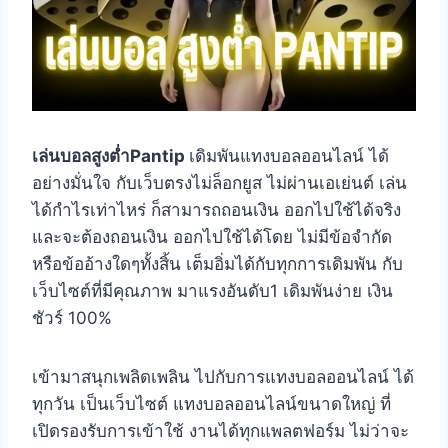
เล่นบอลสูงต่ำPantip
เดิมพันแทงบอลออนไลน์ ได้
อย่างมั่นใจ กับเว็บตรงไม่ล็อกยูส ไม่ผ่านเอเย่นต์ เล่น
ได้กำไรเท่าไหร่ ก็สามารถถอนเงิน ออกไปใช้ได้จริง
และจะต้องถอนเงิน ออกไปใช้ได้โดย ไม่มีข้อจำกัด
หรือข้ออ้างใดๆทั้งสิ้น เต็มอิ่มได้กับทุกการเดิมพัน กับ
เว็บไซต์ที่มีคุณภาพ มาแรงอันดับ1 เดิมพันง่าย เงิน
ชัวร์ 100%
เข้ามาสนุกเพลิดเพลิน ไปกับการแทงบอลออนไลน์ ได้
ทุกวัน เป็นเว็บไซต์ แทงบอลออนไลน์ขนาดใหญ่ ที่
เปิดรองรับการเข้าใช้ งานได้ทุกแพลตฟอร์ม ไม่ว่าจะ