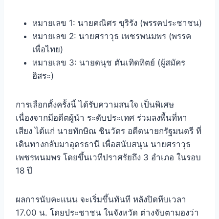
หมายเลข 1: นายคณิศร ขุริรัง (พรรคประชาชน)
หมายเลข 2: นายศราวุธ เพชรพนมพร (พรรค
เพื่อไทย)
หมายเลข 3: นายดนุช ตันเทิดทิตย์ (ผู้สมัคร
อิสระ)
การเลือกตั้งครั้งนี้ ได้รับความสนใจ เป็นพิเศษ
เนื่องจากมีอดีตผู้นำ ระดับประเทศ ร่วมลงพื้นที่หา
เสียง ได้แก่ นายทักษิณ ชินวัตร อดีตนายกรัฐมนตรี ที่
เดินทางกลับมาอุดรธานี เพื่อสนับสนุน นายศราวุธ
เพชรพนมพร โดยขึ้นเวทีปราศรัยถึง 3 อำเภอ ในรอบ
18 ปี
ผลการนับคะแนน จะเริ่มขึ้นทันที หลังปิดหีบเวลา
17.00 น. โดยประชาชน ในจังหวัด ต่างจับตามองว่า