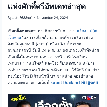
แห่งศักดิ์ศรีอัพเดทล่าสุด
By
auto5688no1
November 24, 2024
เลือกตั้งอบจอุดร
เกาะติดการนับคะแนน
สล็อต 1688
เว็บตรง
“
ผลการเลือกตั้ง นายกองค์การบริหารส่วน
จังหวัดอุดรธานี (อบจ.)” หรือ เลือกตั้งนายก
อบจ.อุดรธานี วันนี้ 24 พ.ย. 67 ตั้งแต่ช่วงเช้าที่หน่วย
เลือกตั้งในเทศบาลนครอุดรธานี อาทิ โรงเรียน
เทศบาล 1 ถนนโพศรี และโรงเรียนเทศบาล 3 (บ้าน
เหล่า) ประชาชน ได้ทยอยเดินทางมาใช้สิทธิ กันอย่าง
ต่อเนื่อง โดยมีเจ้าหน้าที่ ประจำหน่วย คอยอำนวย
ความสะดวก อย่างเต็มที่
kubet thailand เข้าสู่ระบบ