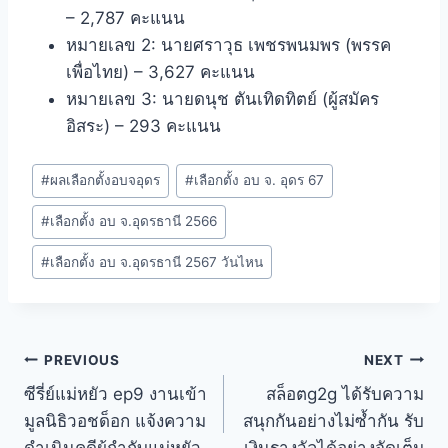
– 2,787 คะแนน
หมายเลข 2: นายศราวุธ เพชรพนมพร (พรรค
เพื่อไทย) – 3,627 คะแนน
หมายเลข 3: นายดนุช ตันเทิดทิตย์ (ผู้สมัคร
อิสระ) – 293 คะแนน
#
ผลเลือกตั้งอบจอุดร
#
เลือกตั้ง อบ จ. อุดร 67
#
เลือกตั้ง อบ จ.อุดรธานี 2566
#
เลือกตั้ง อบ จ.อุดรธานี 2567 วันไหน
PREVIOUS
NEXT
ซีรี่ย์แม่หยัว ep9 งานเข้า
สล็อตg2g ได้รับความ
มูลนิธิวอชด็อก แจ้งความ
สนุกกันอย่างไม่ซ้ำกัน รับ