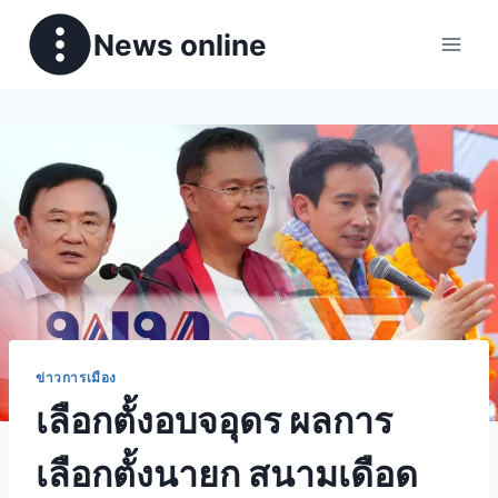
News online
ข่าวการเมือง
เลือกตั้งอบจอุดร ผลการ
เลือกตั้งนายก สนามเดือด