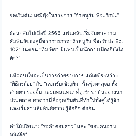
จุดเริ่มต้น: เคมีฟุ้งในรายการ “ถ้าหนูรับ พี่จะรักป่ะ”
ย้อนกลับไปเมื่อปี 2566 แฟนคลับเริ่มจับตาความ
สัมพันธ์ของคู่นี้จากรายการ “ถ้าหนูรับ พี่จะรักป่ะ Ep.
102” ในตอน “ทิม พิธา มีแฟนเป็นนักการเมืองดียังไง
คะ?”
แม้ตอนนั้นจะเป็นการถ่ายรายการ แต่เคมีระหว่าง
“พิธีกรก้อย” กับ “แขกรับเชิญทิม” นั้นพุ่งทะลุจอ ทั้ง
สายตา รอยยิ้ม และบทสนทนาที่ดูเข้าขากันอย่างน่า
ประหลาด คาดว่านี่คือจุดเริ่มต้นที่ทำให้ทั้งคู่ได้รู้จัก
และเริ่มสานสัมพันธ์ความรู้สึกดีๆ ต่อกัน
คำใบ้ปริศนา: “รอคำตอบสาว” และ “ชอบคนอ่าน
หนังสือ”