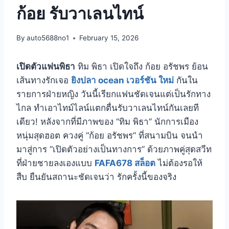
ก้อย รับวาเลนไทน์
By
auto5688no1
February 15, 2026
เปิดตัวแฟนพิธา
ทิม พิธา เปิดใจถึง ก้อย อรัชพร ย้อน
เส้นทางรักเจอ
ยิงปลา ocean เวอร์ชัน ใหม่
กันใน
รายการฝ่ายหญิง วันนี้เรียกแฟนชัดเจนแต่เป็นรักทาง
ไกล ทำเอาไทม์ไลน์แตกตื่นรับวาเลนไทน์กันเลยที
เดียว! หลังจากที่มีภาพของ “ทิม พิธา” นักการเมือง
หนุ่มสุดฮอต ควงคู่ “ก้อย อรัชพร” ที่สนามบิน จนนำ
มาสู่การ “เปิดตัวอย่างเป็นทางการ” ด้วยภาพคู่สุดสวีท
ที่ฝ่ายชายลงเองแบบ
FAFA678 สล็อต
ไม่ต้องรอให้
สืบ ยืนยันสถานะชัดเจนว่า รักครั้งนี้ของจริง