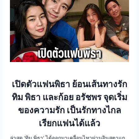
เปิดตัวแฟนพิธา ย้อนเส้นทางรัก
ทิม พิธา และก้อย อรัชพร จุดเริ่ม
ของความรัก เป็นรักทางไกล
เรียกแฟนได้แล้ว
ล่าสุด ‘ทิม พิธา’ ได้ออกมาเคลื่อนไหวผ่านอินสตาแก