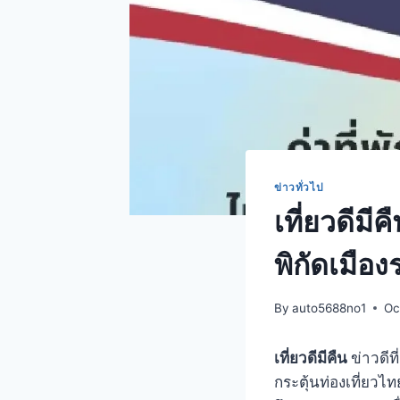
ข่าวทั่วไป
เที่ยวดีมี
พิกัดเมือ
By
auto5688no1
Oc
เที่ยวดีมีคืน
ข่าวดี
กระตุ้นท่องเที่ยวไ