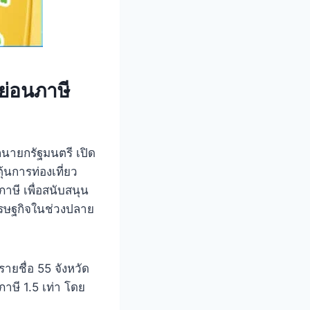
หย่อนภาษี
ักนายกรัฐมนตรี เปิด
้นการท่องเที่ยว
ษี เพื่อสนับสนุน
งเศรษฐกิจในช่วงปลาย
รายชื่อ 55 จังหวัด
ภาษี 1.5 เท่า โดย