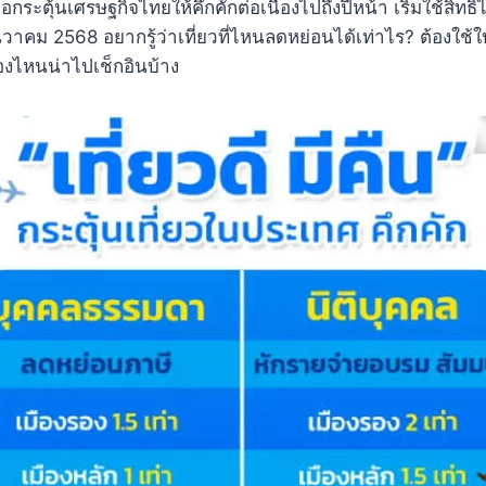
กระตุ้นเศรษฐกิจไทยให้คึกคักต่อเนื่องไปถึงปีหน้า เริ่มใช้สิทธิได้
นวาคม 2568 อยากรู้ว่าเที่ยวที่ไหนลดหย่อนได้เท่าไร? ต้องใช
รองไหนน่าไปเช็กอินบ้าง