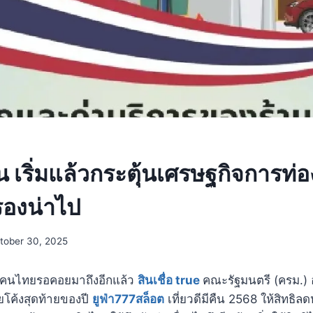
คืน เริ่มแล้วกระตุ้นเศรษฐกิจการท่อ
งรองน่าไป
tober 30, 2025
ที่คนไทยรอคอยมาถึงอีกแล้ว
สินเชื่อ true
คณะรัฐมนตรี (ครม.) 
ทยโค้งสุดท้ายของปี
ยูฟ่า777สล็อต
เที่ยวดีมีคืน 2568 ให้สิทธิล