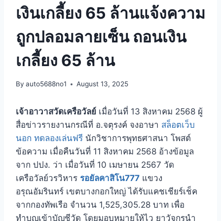
เงินเกลี้ยง 65 ล้านแจ้งความ
ถูกปลอมลายเซ็น ถอนเงิน
เกลี้ยง 65 ล้าน
By
auto5688no1
August 13, 2025
เจ้าอาวาสวัดเครือวัลย์
เมื่อวันที่ 13 สิงหาคม 2568 ผู้
สื่อข่าวรายงานกรณีที่ อ.จตุรงค์ จงอาษา
สล็อตเว็บ
นอก ทดลองเล่นฟรี
นักวิชาการพุทธศาสนา โพสต์
ข้อความ เมื่อคืนวันที่ 11 สิงหาคม 2568 อ้างข้อมูล
จาก ปปง. ว่า เมื่อวันที่ 10 เมษายน 2567 วัด
เครือวัลย์วรวิหาร
รอยัลคาสิโน777
แขวง
อรุณอัมรินทร์ เขตบางกอกใหญ่ ได้รับแคชเชียร์เช็ค
จากกองทัพเรือ จำนวน 1,525,305.28 บาท เพื่อ
ทำบุญเข้าบัญชีวัด โดยมอบหมายให้ไว ยาวัจกรนำ