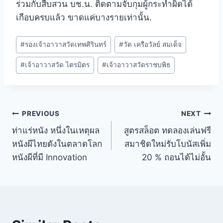
ร่วมกับสืบสวน บช.น. ติดตามจับกุมผู้กระทำผิดได้
เกือบครบแล้ว ขาดแค่บางรายเท่านั้น.
#
รองเจ้าอาวาสวัดเทพศิรินทร์
#
วัด เครือวัลย์ สมเด็จ
#
เจ้าอาวาสวัด ไตรมิตร
#
เจ้าอาวาสวัดราชบพิธ
PREVIOUS
NEXT
ท่าแร่หนัง หนึ่งในเหตุผล
สูตรสล็อต ทดลองเล่นฟรี
หนังผีไทยดังในตลาดโลก
สมาชิดใหม่รับโบนัสเพิ่ม
หนังผีที่มี Innovation
20 % ถอนได้ไม่อั้น