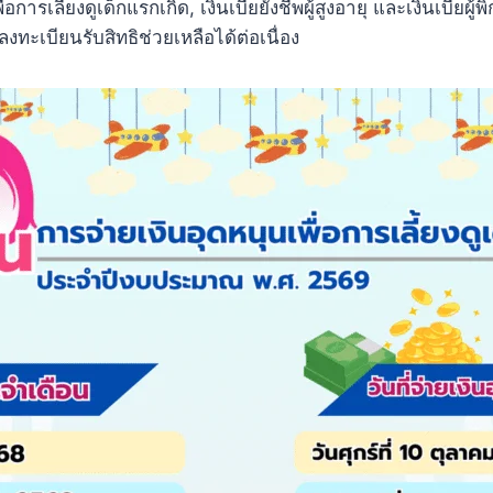
่อการเลี้ยงดูเด็กแรกเกิด, เงินเบี้ยยังชีพผู้สูงอายุ และเงินเบี้ยผู้
ทะเบียนรับสิทธิช่วยเหลือได้ต่อเนื่อง