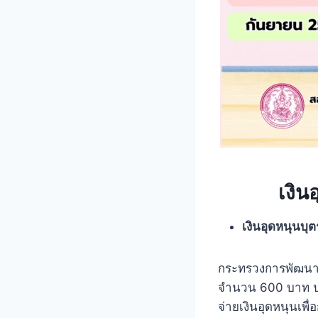
เงิน
เงินอุดหนุนบุตร
กระทรวงการพัฒนาสั
จำนวน 600 บาท ป
จ่ายเงินอุดหนุนเพื่