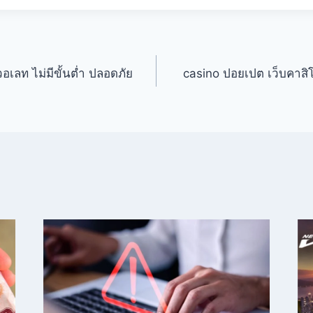
อเลท ไม่มีขั้นต่ำ ปลอดภัย
casino ปอยเปต เว็บคาสิโน