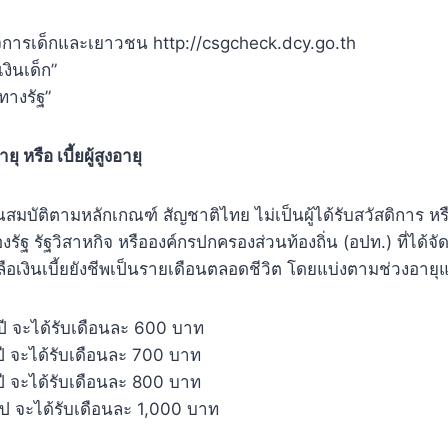
ิจการเด็กและเยาวชน http://csgcheck.dcy.go.th
งินเด็ก”
ทางรัฐ”
ายุ หรือ เบี้ยผู้สูงอายุ
มีคุณสมบัติตามหลักเกณฑ์ สัญชาติไทย ไม่เป็นผู้ได้รับสวัสดิการ หร
ฐ รัฐวิสาหกิจ หรือองค์กรปกครองส่วนท้องถิ่น (อปท.) ที่ได้จั
ือเงินเบี้ยยังชีพเป็นรายเดือนตลอดชีวิต โดยแบ่งตามช่วงอายุแบ
ปี จะได้รับเดือนละ 600 บาท
ปี จะได้รับเดือนละ 700 บาท
ปี จะได้รับเดือนละ 800 บาท
นไป จะได้รับเดือนละ 1,000 บาท