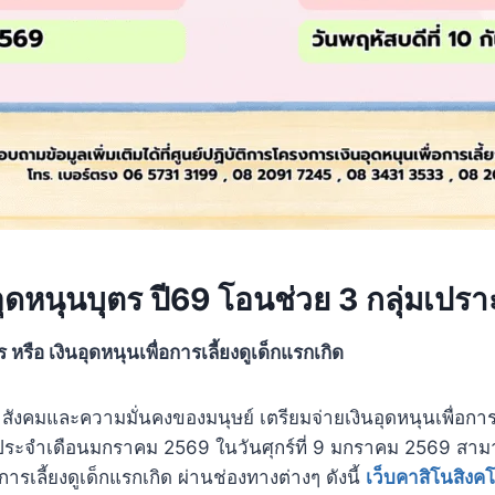
อุดหนุนบุตร ปี69 โอนช่วย 3 กลุ่มเปร
 หรือ เงินอุดหนุนเพื่อการเลี้ยงดูเด็กแรกเกิด
งคมและความมั่นคงของมนุษย์ เตรียมจ่ายเงินอุดหนุนเพื่อการเล
ระจำเดือนมกราคม 2569 ในวันศุกร์ที่ 9 มกราคม 2569 ส
อการเลี้ยงดูเด็กแรกเกิด ผ่านช่องทางต่างๆ ดังนี้
เว็บคาสิโนสิงค