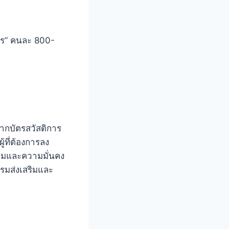
การ” คนละ 800-
มจากบัตรสวัสดิการ
้ที่ต้องการลง
ังคมและความมั่นคง
 กรมส่งเสริมและ