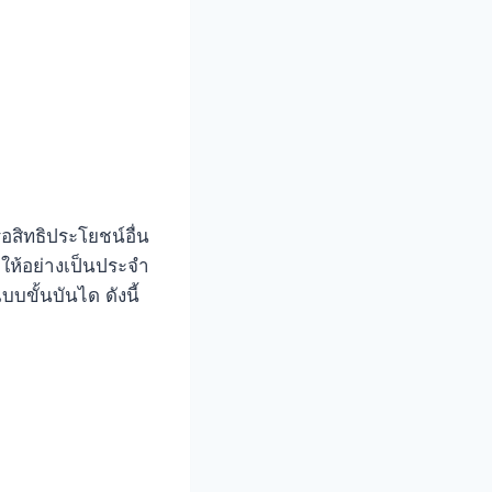
ือสิทธิประโยชน์อื่น
ดให้อย่างเป็นประจำ
บขั้นบันได ดังนี้