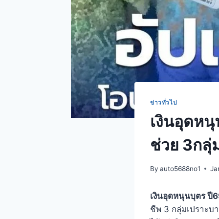
ข่าวทั่วไป
เงินอุดหน
ช่วย 3กลุ
By
auto5688no1
Ja
เงินอุดหนุนบุตร ปี
ชีพ 3 กลุ่มเปราะบา