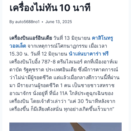
เครื่องไม่ทัน 10 นาที
By
auto5688no1
June 13, 2025
เครื่องบินแอร์อินเดีย
วันที่ 13 มิถุนายน
คาสิโนทรู
วอลเล็ต
จากเหตุการณ์โศกนาฏกรรม เมื่อเวลา
15.30 น. วันที่ 12 มิถุนายน
นําเล่นบาคาร่า ฟรี
เครื่องบินโบอิ้ง 787-8 ดรีมไลเนอร์ ตกที่เมืองอาห์เม
ดาบัด รัฐคุชราต ประเทศอินเดีย ซึ่งมีการคาดการณ์
ว่าไม่น่ามีผู้รอดชีวิต แต่แล้วเมื่อกลางดึกวานนี้ที่ผ่าน
มา มีรายงานผู้รอดชีวิต 1 คน เป็นชายชาวสหราช
อาณาจักร นั่งอยู่ที่ ที่นั่ง 11A ใกล้ประตูฉุกเฉินของ
เครื่องบิน โดยเจ้าตัวเล่าว่า “แค่ 30 วินาทีหลังจาก
เครื่องขึ้น ก็มีเสียงดังสนั่น ทุกอย่างเกิดขึ้นเร็วมาก”