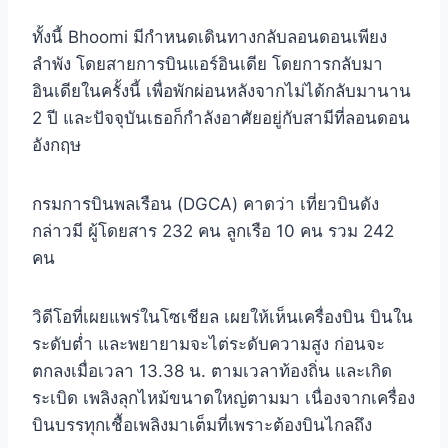
ทั้งนี้ Bhoomi มีกำหนดเดินทางกลับลอนดอนเพียง
ลำพัง โดยสายการบินแอร์อินเดีย โดยการกลับมา
อินเดียในครั้งนี้ เพื่อพักผ่อนหลังจากไม่ได้กลับมานาน
2 ปี และปัจจุบันเธอก็กำลังอาศัยอยู่กับสามีที่ลอนดอน
อังกฤษ
กรมการบินพลเรือน (DGCA) คาดว่า เที่ยวบินดัง
กล่าวมี ผู้โดยสาร 232 คน ลูกเรือ 10 คน รวม 242
คน
วิดีโอที่เผยแพร่ในโซเชียล เผยให้เห็นเครื่องบิน บินใน
ระดับต่ำ และพยายามจะไต่ระดับความสูง ก่อนจะ
ตกลงเมื่อเวลา 13.38 น. ตามเวลาท้องถิ่น และเกิด
ระเบิด เพลิงลุกไหม้ขนาดใหญ่ตามมา เนื่องจากเครื่อง
บินบรรทุกเชื้อเพลิงมาเต็มที่เพราะต้องบินไกลถึง