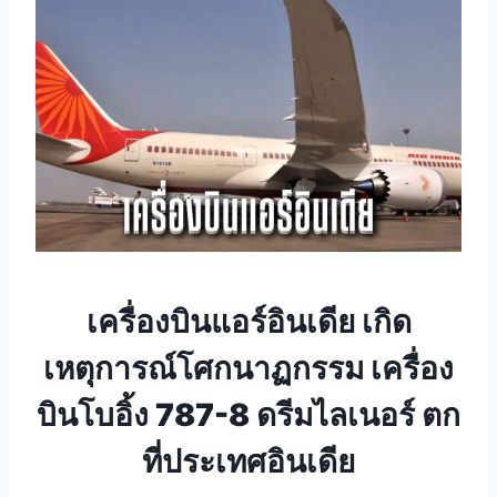
เครื่องบินแอร์อินเดีย เกิด
เหตุการณ์โศกนาฏกรรม เครื่อง
บินโบอิ้ง 787-8 ดรีมไลเนอร์ ตก
ที่ประเทศอินเดีย