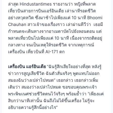
ล่าสุด Hindustantimes รายงานว่า หญิงที่พลาด
เที่ยวบินสายการบินแอร์อินเดีย เล่านาทีรอดชีวิต
อย่างหวุดหวิด ซึ่งมาช้าไปเพียงแค่ 10 นาที Bhoomi
Chauhan สาวเจ้าของเรื่องราว เล่าผ่านทีวีว่า เธอมี
กำหนดจะเดินทางจากอาเมดาบัดไปยังลอนดอน แต่
พลาดเที่ยวบินไปเพียงแค่ 10 นาที เนื่องจากรถติดอยู่
กลางทาง จนเป็นเหตุให้รอดชีวิต จากเหตุการณ์
เครื่องบิน เที่ยวบินที่ AI-171 ตก
เครื่องบิน แอร์อินเดีย
“ฉันรู้สึกเสียใจอย่างที่สุด หลังรู้
ข่าวการสูญเสียชีวิต ฉันตัวสั่นจริงๆ พูดแทบไม่ออก
สมองฉันว่างเปล่าไปหมด” เธอกล่าว เธอกล่าวเพิ่ม
เติมว่า สมองว่างเปล่าไปหมด ขอขอบคุณพระเจ้า
พระพิฆเนศช่วยชีวิตตนไว้จริงๆ พร้อมย้ำว่า “เพียงแค่
สิบกว่านาทีเท่านั้น ฉันถึงไม่ได้ขึ้นเครื่อง ไม่รู้จะ
อธิบายความรู้สึกนี้อย่างไร”