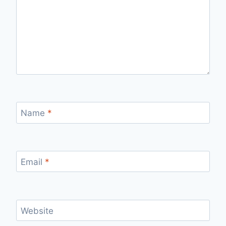
Name
*
Email
*
Website