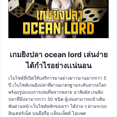
เกมยิงปลา ocean lord เล่นง่าย
ได้กำไรอย่างเเน่นอน
เว็บไซต์ที่เปิดให้บลริการมาอย่างยาวนานมากกว่า 5
ปี เว็บไซต์เกมยิงปลาที่ผ่านมาตรฐานระดับสากลโลก
พร้อมรูปแบบการเล่นที่หลากหลาย น่าสัมผัส เกมยิง
ปลาที่มีปลามากกว่า 50 ชนิด ผู้เล่นสามารถเข้าเดิม
พันผ่านหน้าเว็บไซต์หลักของเรา ได้ง่าย ๆ ผ่านระบบ
อินเตอร์เน็ต บนมือถือ เเท็บเเล็ตต์ ไอเเพด