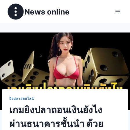
News online
ยิงปลาออนไลน์
เกมยิงปลาถอนเงินยังไง
ผ่านธนาคารชั้นนำ ด้วย