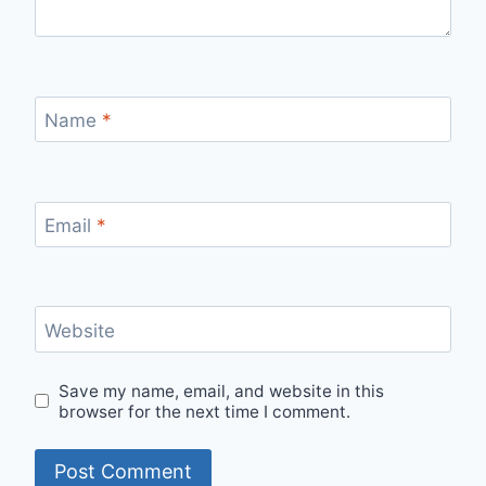
Name
*
Email
*
Website
Save my name, email, and website in this
browser for the next time I comment.