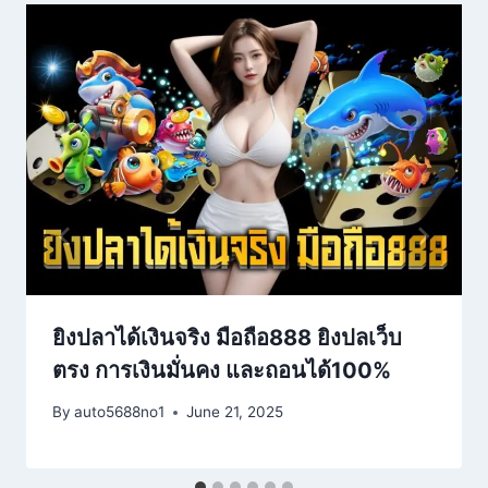
ยิงปลาได้เงินจริง มือถือ888 ยิงปลเว็บ
ตรง การเงินมั่นคง และถอนได้100%
By
auto5688no1
June 21, 2025