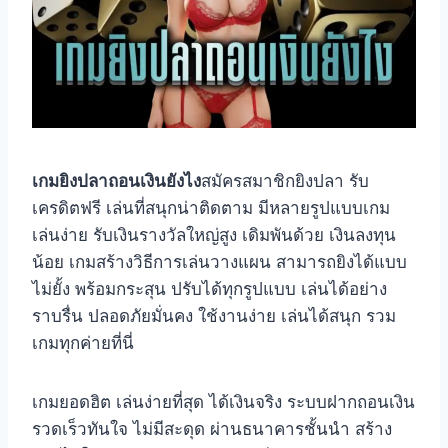
เกมยิงปลาถอนเงินยังไง
สมัครสมาชิกยิงปลา รับ
เครดิตฟรี เล่นที่สนุกน่าติดตาม มีหลายรูปแบบเกม
เล่นง่าย รับเงินรางวัลใหญ่สูง เดิมพันด้วย เงินลงทุน
น้อย เกมสร้างวิธีการเล่นวางแผน สามารถยิงได้แบบ
ไม่ยั้ง พร้อมกระสุน ปรับได้ทุกรูปแบบ เล่นได้อย่าง
ราบรื่น ปลอดภัยมั่นคง ใช้งานง่าย เล่นได้สนุก รวม
เกมทุกค่ายที่นี่
เกมยอดฮิต เล่นง่ายที่สุด ได้เงินจริง ระบบฝากถอนเงิน
รวดเร็วทันใจ ไม่มีสะดุด ผ่านธนาคารชั้นนำ สร้าง