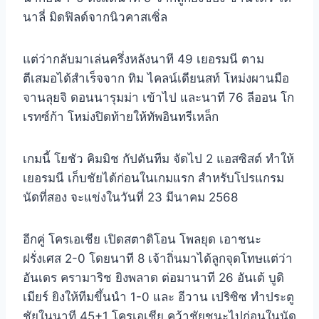
นาลี่ มิดฟิลด์จากนิวคาสเซิ่ล
แต่ว่ากลับมาเล่นครึ่งหลังนาที 49 เยอรมนี ตาม
ตีเสมอได้สำเร็จจาก ทิม ไคลน์เดียนสท์ โหม่งผานมือ
จานลุยจิ ดอนนารุมม่า เข้าไป และนาที 76 ลีออน โก
เรทซ์ก้า โหม่งปิดท้ายให้ทัพอินทรีเหล็ก
เกมนี้ โยชัว คิมมิช กัปตันทีม จัดไป 2 แอสซิสต์ ทำให้
เยอรมนี เก็บชัยได้ก่อนในเกมแรก สำหรับโปรแกรม
นัดที่สอง จะแข่งในวันที่ 23 มีนาคม 2568
อีกคู่ โครเอเชีย เปิดสตาดิโอน โพลยุด เอาชนะ
ฝรั่งเศส 2-0 โดยนาที 8 เจ้าถิ่นมาได้ลูกจุดโทษแต่ว่า
อันเดร ครามาริช ยิงพลาด ต่อมานาที 26 อันเต้ บูดิ
เมียร์ ยิงให้ทีมขึ้นนำ 1-0 และ อีวาน เปริซิซ ทำประตู
ชัยในนาที 45+1 โครเอเชีย คว้าชัยชนะไปก่อนในนัด