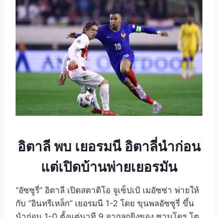
อิตาลี พบ เยอรมนี อิตาลี่นำก่อน
แต่เปิดบ้านพ่ายเยอรมัน
“อัซซูรี่” อิตาลี เปิดสตาดิโอ จูเซ็ปเป้ เมอัซซ่า พ่ายให้
กับ “อินทรีเหล็ก” เยอรมนี 1-2 โดย ขุนพลอัซซูรี่ ขึ้น
นำก่อน 1-0 ตั้งแต่นาที 9 จากลูกยิงของ ซานโดร โต