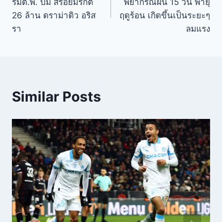
รมต.พ. ปม สร้อยมรกต
พยากรณ์ฝน 15 วัน พายุ
26 ล้าน ดราม่าดิว อริส
ฤดูร้อน เกิดขึ้นเป็นระยะๆ
รา
ลมแรง
Similar Posts