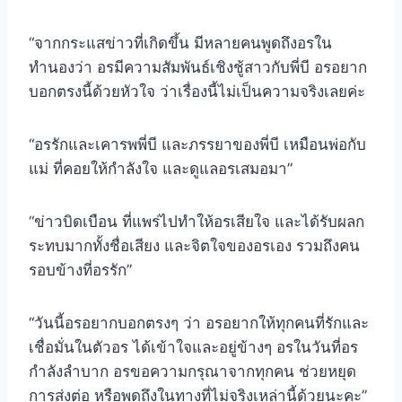
“จากกระแสข่าวที่เกิดขึ้น มีหลายคนพูดถึงอรใน
ทำนองว่า อรมีความสัมพันธ์เชิงชู้สาวกับพี่บี อรอยาก
บอกตรงนี้ด้วยหัวใจ ว่าเรื่องนี้ไม่เป็นความจริงเลยค่ะ
“อรรักและเคารพพี่บี และภรรยาของพี่บี เหมือนพ่อกับ
แม่ ที่คอยให้กำลังใจ และดูแลอรเสมอมา”
“ข่าวบิดเบือน ที่แพร่ไปทำให้อรเสียใจ และได้รับผลก
ระทบมากทั้งชื่อเสียง และจิตใจของอรเอง รวมถึงคน
รอบข้างที่อรรัก”
“วันนี้อรอยากบอกตรงๆ ว่า อรอยากให้ทุกคนที่รักและ
เชื่อมั่นในตัวอร ได้เข้าใจและอยู่ข้างๆ อรในวันที่อร
กำลังลำบาก อรขอความกรุณาจากทุกคน ช่วยหยุด
การส่งต่อ หรือพูดถึงในทางที่ไม่จริงเหล่านี้ด้วยนะคะ”