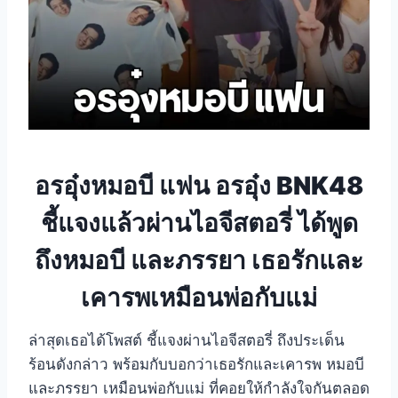
อรอุ๋งหมอบี แฟน อรอุ๋ง BNK48
ชี้แจงแล้วผ่านไอจีสตอรี่ ได้พูด
ถึงหมอบี และภรรยา เธอรักและ
เคารพเหมือนพ่อกับแม่
ล่าสุดเธอได้โพสต์ ชี้แจงผ่านไอจีสตอรี่ ถึงประเด็น
ร้อนดังกล่าว พร้อมกับบอกว่าเธอรักและเคารพ หมอบี
และภรรยา เหมือนพ่อกับแม่ ที่คอยให้กำลังใจกันตลอด