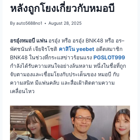
หลังถูกโยงเกี่ยวกับหมอบี
By
auto5688no1
August 28, 2025
อรอุ๋งหมอบี แฟน
อรอุ๋ง หรือ อรอุ๋ง BNK48 หรือ อร–
พัศชนันท์ เจียจิรโชติ
คาสิโน yeebet
อดีตสมาชิก
BNK48 ในช่วงที่กระแสข่าวร้อนแรง
PGSLOT999
กำลังได้รับความสนใจอย่างล้นหลาม หนึ่งในชื่อที่ถูก
จับตามองและเชื่อมโยงกับประเด็นของ หมอบี กับ
ความสนิท มีแฟนคลับ และสื่อเฝ้าติดตามความ
เคลื่อนไหว