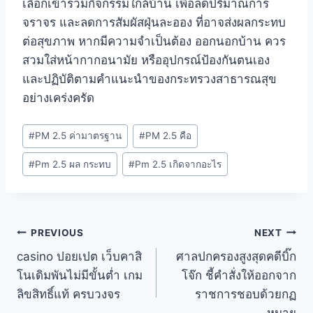
เลือกเข้าร่วมกิจกรรมใกล้บ้าน เพื่อลดปริมาณการ
จราจร และลดการสัมผัสฝุ่นละออง ที่อาจส่งผลกระทบ
ต่อสุขภาพ หากมีความจำเป็นต้อง ออกนอกบ้าน ควร
สวมใส่หน้ากากอนามัย หรืออุปกรณ์ป้องกันตนเอง
และปฏิบัติตามคำแนะนำของกระทรวงสาธารณสุข
อย่างเคร่งครัด
#
PM 2.5 ค่ามาตรฐาน
#
PM 2.5 คือ
#
Pm 2.5 ผล กระทบ
#
Pm 2.5 เกิดจากอะไร
PREVIOUS
NEXT
casino ปอยเปต เว็บคาสิ
ศาลปกครองสูงสุดคดีบิ๊ก
โนเดิมพันไม่มีขั้นต่ำ เกม
โจ๊ก ชี้คำสั่งให้ออกจาก
ลิขสิทธิ์แท้ ครบวงจร
ราชการชอบด้วยกฏ