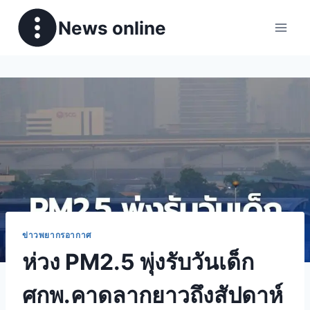
News online
ข่าวพยากรอากาศ
ห่วง PM2.5 พุ่งรับวันเด็ก
ศกพ.คาดลากยาวถึงสัปดาห์