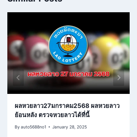
ผลหวยลาว27มกราคม2568 ผลหวยลาว
ย้อนหลัง ตรวจหวยลาวได้ที่นี้
By
auto5688no1
January 28, 2025