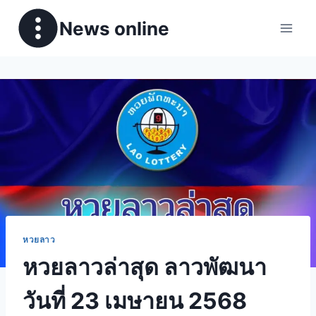
News online
หวยลาว
หวยลาวล่าสุด ลาวพัฒนา
วันที่ 23 เมษายน 2568