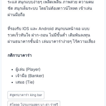
ระแส สนุกแบบง่ายๆ เพลิดเพลิน ภาพสวย ความคม
ชัด สนุกเต็มระบบ โดยไม่ต้องดาวน์โหลด เข้าเล่น
ผ่านมือถือ
ที่รองรับ IOS และ Android สนุกบนหน้าจอ แบบ
รวดเร็วทันใจ ฝาก-ถอน ไม่มีขั้นต่ำ เดิมพันลงทุน
ผ่านธนาคารชั้นนำ เล่นบาคาร่าง่ายๆ ไร้ความเสี่ยง
กติกาบาคาร่า
ผู้เล่น (Player)
เจ้ามือ (Banker)
เสมอ (Tie)
#
สูตรบาคาร่า king bar
#
โหลด โปรแกรมสูตร บา ค่า ร่าฟรี