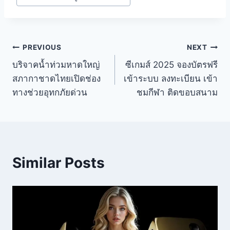
PREVIOUS
NEXT
บริจาคน้ำท่วมหาดใหญ่
ซีเกมส์ 2025 จองบัตรฟรี
สภากาชาดไทยเปิดช่อง
เข้าระบบ ลงทะเบียน เข้า
ทางช่วยอุทกภัยด่วน
ชมกีฬา ติดขอบสนาม
Similar Posts