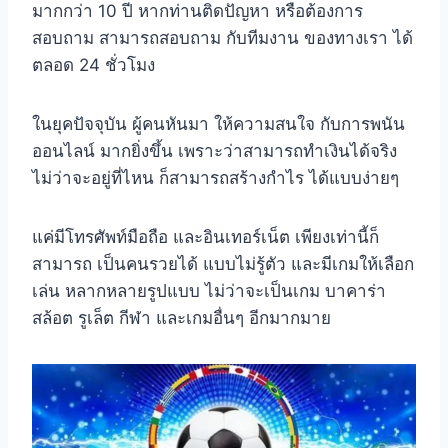
มากกว่า 10 ปี หากท่านติดปัญหา หรือต้องการ
สอบถาม สามารถสอบถาม กับทีมงาน ของทางเรา ได้
ตลอด 24 ชั่วโมง
ในยุคปัจจุบัน ผู้คนหันมา ให้ความสนใจ กับการพนัน
ออนไลน์ มากยิ่งขึ้น เพราะว่าสามารถทำเงินได้จริง
ไม่ว่าจะอยู่ที่ไหน ก็สามารถสร้างกำไร ได้แบบง่ายๆ
แค่มีโทรศัพท์มือถือ และอินเทอร์เน็ต เพียงเท่านี้ก็
สามารถ เป็นคนรวยได้ แบบไม่รู้ตัว และมีเกมให้เลือก
เล่น หลากหลายรูปแบบ ไม่ว่าจะเป็นเกม บาคาร่า
สล้อต รูเล็ต กีฬา และเกมอื่นๆ อีกมากมาย