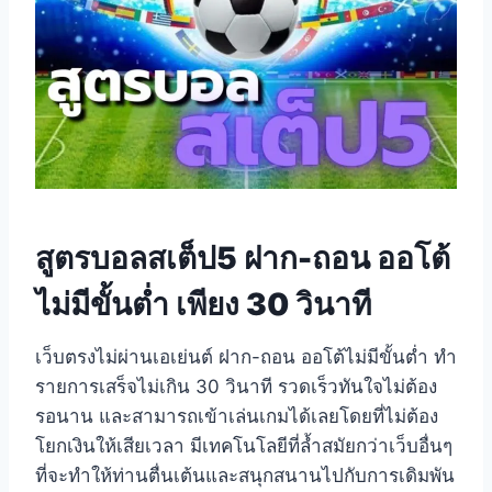
สูตรบอลสเต็ป5 ฝาก-ถอน ออโต้
ไม่มีขั้นต่ำ เพียง 30 วินาที
เว็บตรงไม่ผ่านเอเย่นต์ ฝาก-ถอน ออโต้ไม่มีขั้นต่ำ ทำ
รายการเสร็จไม่เกิน 30 วินาที รวดเร็วทันใจไม่ต้อง
รอนาน และสามารถเข้าเล่นเกมได้เลยโดยที่ไม่ต้อง
โยกเงินให้เสียเวลา มีเทคโนโลยีที่ล้ำสมัยกว่าเว็บอื่นๆ
ที่จะทำให้ท่านตื่นเต้นและสนุกสนานไปกับการเดิมพัน