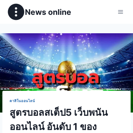
News online
คาสิโนออนไลน์
สูตรบอลสเต็ป5 เว็บพนัน
ออนไลน์ อันดับ 1 ของ