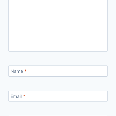
Name
*
Email
*