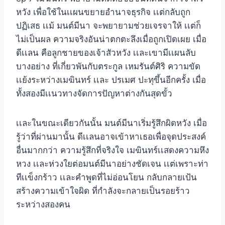
หวัง เพื่อใช้ในเเผนขยายอำนาจธุรกิจ เเต่กลับถูก
ปฏิเสธ เเม้ มนต์มีนา จะพยายามช่วยเจรจาให้ เเต่ก็
ไม่เป็นผล ความจริงอันน่าตกตะลึงเมื่อถูกเปิดเผย เมื่อ
ดีเเลน คือลูกชายของเจ้าสัวหวัง เเละเขามีเเผนลับ
บางอย่าง ที่เกี่ยวพันกับตระกูล เหมรันต์ศิริ ความขัด
เเย้งระหว่างเมฆินทร์ เเละ ปรเมศ ปะทุขึ้นอีกครั้ง เมื่อ
ทั้งสองมีเเนวทางจัดการปัญหาต่างกันสุดขั้ว
เเละในขณะเดียวกันนั้น มนต์มีนาเริ่มรู้สึกผิดหวัง เมื่อ
รู้ว่าที่ผ่านมานั้น ดีเเลนอาจเข้าหาเธอเพื่อจุดประสงค์
อื่นมากกว่า ความรู้สึกที่จริงใจ เมฆินทร์เเสดงความหึง
หวง เเละห่วงใยต่อมนต์มีนาอย่างชัดเจน เเต่เพราะท่า
ทีเเข็งกร้าว เเละคำพูดที่ไม่อ่อนโยน กลับกลายเป้น
สร้างความเข้าใจผิด ที่กำลังจะกลายเป็นรอยร้าว
ระหว่างสองคน