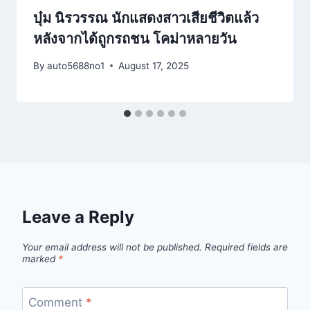
บุ๋ม นิรวรรณ นักแสดงสาวเสียชีวิตแล้ว
หลังจากได้ถูกรถชน โคม่าหลายวัน
By
auto5688no1
August 17, 2025
Leave a Reply
Your email address will not be published.
Required fields are
marked
*
Comment
*