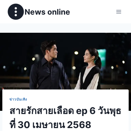
News online
ข่าวบันเทิง
สายรักสายเลือด ep 6 วันพุธ
ที่ 30 เมษายน 2568