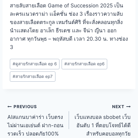
สายลับสายเลือด Game of Succession 2025 เป็น
ละครเเนวดราม่า เเอ็คชั่น ช่อง 3 เรื่องราวความลับ
ของสายเลือดตระกูล เหมรันต์ศิริ ที่จะสั่งคลอนทุกสิ่ง
นำเเสดงโดย อาเล็ก ธีรเดช เเละ จีน่า ญีนา ออก
อากาศ ทุกวันพุธ – พฤหัสบดี เวลา 20.30 น. ทางช่อง
3
#
ดูสายรักสายเลือด ep 6
#
สายรักสายเลือด ep6
#
สายรักสายเลือด ep7
PREVIOUS
NEXT
AIสแกนบาค่าร่า เว็บตรง
เว็บแทงบอล sbobet เว็บ
ไม่ผ่านเอเย่นต์ ฝาก-ถอน
อันดับ 1 ที่ตอบโจทย์ได้ดี
รวดเร็ว ปลอดภัย100%
สำหรับคอบอลทุกวัย