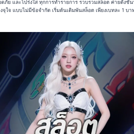
อดภัย และโปร่งใส ทุกการทำรายการ รวบรวมสล็อต ค่ายดังชั้นนำ 
างจุใจ แบบไม่มีข้อจำกัด เริ่มต้นเดิมพันสล็อต เพียงเบทละ 1 บา