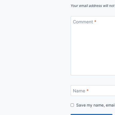
Your email address will not
Comment
*
Name
*
Save my name, email,