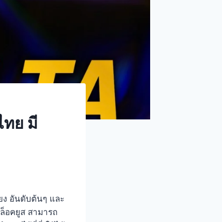
ไทย มี
สี่ยง อันดับต้นๆ และ
ารล็อคยูส สามารถ