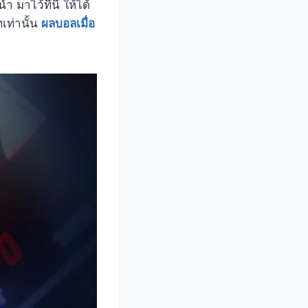
มาไว้ที่นี่ ให้ได้
ทเท่านั้น
ผลบอลเมื่อ