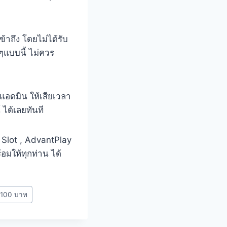
าถึง โดยไม่ได้รับ
ๆแบบนี้ ไม่ควร
แอดมิน ให้เสียเวลา
ได้เลยทันที
 Slot , AdvantPlay
อมให้ทุกท่าน ได้
 100 บาท