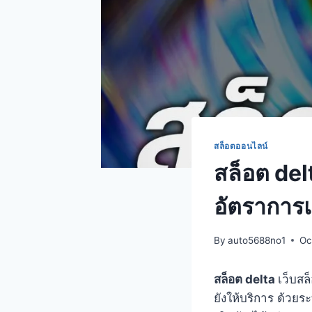
สล็อตออนไลน์
สล็อต delt
อัตราการ
By
auto5688no1
Oc
สล็อต delta
เว็บส
ยังให้บริการ ด้วยร