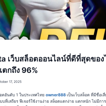
a เว็บสล็อตออนไลน์ที่ดีที่สุดของ
แตกถึง 96%
tober 17, 2025
ล็อตอันดับ 1 ในประเทศไทย
owner888
เป็นเว็บสล็อต ที่มีชื่อเ
ะบบที่เสถียร ฟีเจอร์ใช้งานง่าย สล็อตแตกง่าย แตกหนัก ไม่มีก