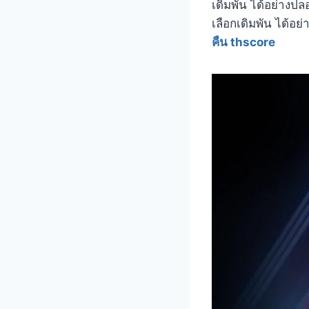
เดิมพัน ได้อย่างปล
เลือกเดิมพัน ได้อย่
คืน thscore