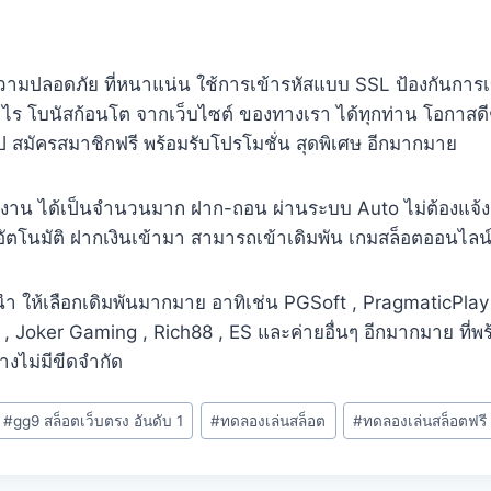
ามปลอดภัย ที่หนาแน่น ใช้การเข้ารหัสแบบ SSL ป้องกันการเข้
ไร โบนัสก้อนโต จากเว็บไซต์ ของทางเรา ได้ทุกท่าน โอกาสดี
ป สมัครสมาชิกฟรี พร้อมรับโปรโมชั่น สุดพิเศษ อีกมากมาย
้ใช้งาน ได้เป็นจำนวนมาก ฝาก-ถอน ผ่านระบบ Auto ไม่ต้องแจ้ง
ัตโนมัติ ฝากเงินเข้ามา สามารถเข้าเดิมพัน เกมสล็อตออนไลน์ 
นนำ ให้เลือกเดิมพันมากมาย อาทิเช่น PGSoft , PragmaticPlay
 Joker Gaming , Rich88 , ES และค่ายอื่นๆ อีกมากมาย ที่พร้
่างไม่มีขีดจำกัด
#
gg9 สล็อตเว็บตรง อันดับ 1
#
ทดลองเล่นสล็อต
#
ทดลองเล่นสล็อตฟรี