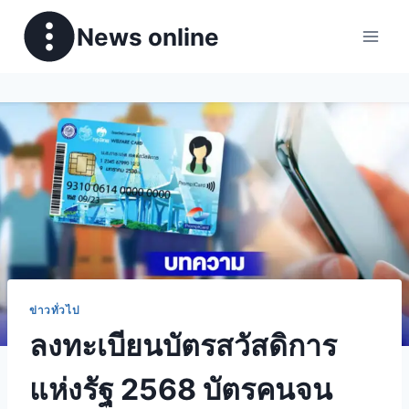
News online
ข่าวทั่วไป
ลงทะเบียนบัตรสวัสดิการ
แห่งรัฐ 2568 บัตรคนจน