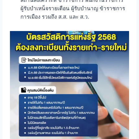
สถานสงเคราะห์ ข้าราชการ พนักงานราชการ
ผู้รับบำเหน็จรายเดือน ผู้รับบำนาญ ข้าราชการ
การเมือง รวมถึง ส.ส. และ ส.ว.