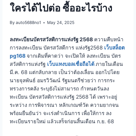
ใครได้ไปต่อ ซื้ออะไรบ้าง
By
auto5688no1
May 24, 2025
ลงทะเบียนบัตรสวัสดิการแห่งรัฐ 2568
ความคืบหน้า
การลงทะเบียน บัตรสวัสดีการ แห่งรัฐ2568
เว็บสล็อต
pg168
จากเดิมที่คาดว่า จะเปิดให้ ลงทะเบียน บัตร
สวัสดิการแห่งรัฐ
เว็บแทงบอลเชื่อถือได้
ภายในเดือน
มี.ค. 68 แต่กลับกลาย เป็นว่าต้องเลื่อน ออกไปโดย
นายจุลพันธ์ อมรวิวัฒน์ รัฐมนตรีช่วยว่า การกระ
ทรวงการคลัง ระบุยังไม่สามารถ กำหนดวันลง
ทะเบียน บัตรสวัสดิการแห่งรัฐ 2568 ได้ เพราะอยู่
ระหว่าง การพิจารณา หลักเกณฑ์วัด ความยากจน
พร้อมยืนยันว่า จะเร่งดำเนินการ เพื่อให้การ ลง
ทะเบียนรายใหม่ แล้วเสร็จก่อนสิ้นเดือน ก.ย. 68