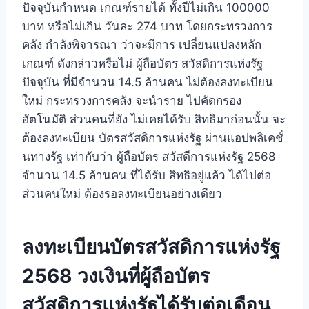
ปัจจุบันกำหนด เกณฑ์รายได้ ทั้งปีไม่เกิน 100000
บาท หรือไม่เกิน วันละ 274 บาท โดยกระทรวงการ
คลัง กำลังพิจารณา ว่าจะมีการ เปลี่ยนแปลงหลัก
เกณฑ์ ดังกล่าวหรือไม่ ผู้ถือบัตร สวัสดิการแห่งรัฐ
ปัจจุบัน ที่มีจำนวน 14.5 ล้านคน ไม่ต้องลงทะเบียน
ใหม่ กระทรวงการคลัง จะนำราย ไปคัดกรอง
อัตโนมัติ ส่วนคนที่ยัง ไม่เคยได้รับ สิทธิมาก่อนนั้น จะ
ต้องลงทะเบียน บัตรสวัสดิการแห่งรัฐ ผ่านแอปพลิเคชั่
นทางรัฐ เท่ากับว่า ผู้ถือบัตร สวัสดีการแห่งรัฐ 2568
จำนวน 14.5 ล้านคน ที่ได้รับ สิทธิอยู่แล้ว ได้ไปต่อ
ส่วนคนใหม่ ต้องรอลงทะเบียนอย่างเดียว
ลงทะเบียนบัตรสวัสดิการแห่งรัฐ
2568 วงเงินที่ผู้ถือบัตร
สวัสดิการแห่งรัฐได้รับต่อเดือน