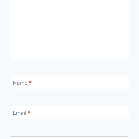
Name
*
Email
*