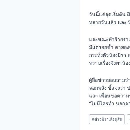
วันนี้แค่จุดเริ่มต้
หลายวันแล้ว และ นี่
และขณะทำร้ายร่างก
มีแต่รอยช้ำ ตาสองข
กระทั่งตัวน้องมิรา 
ทราบเรื่องจึงพาน้
ผู้สื่อข่าวสอบถามว่า
จอมพลัง ชี้แจงว่า ป
และ เพื่อนขอความช่ว
“ไม่มีไครทำ นอกจ
#
ข่าวมิราเสือดุสิต