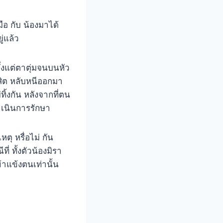
มือ กับ น้องมาได้
ู่แล้ว
้งแต่ตาตุ่มจนบนหัว
ุสิต หลับหนีออกมา
ทิ้งกัน หลังจากที่ตน
ำเนินการรักษา
หตุ หรื่อไม่ กัน
ี่ ทั้งตัวน้องมิรา
ข้าแข้งตนเท่านั้น