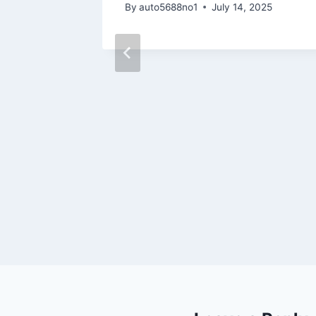
By
auto5688no1
July 14, 2025
จาก
 ตกเป็น
 18, 2024