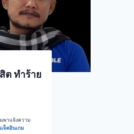
สิต ทำร้าย
ก่อนพาแจ้งความ
แจ็คอินเกม