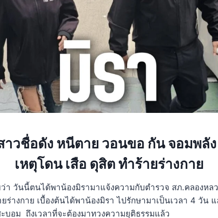
าวชื่อดัง หนีตาย วอนขอ กัน จอมพลัง
เหตุโดน เสือ ดุสิต ทำร้ายร่างกาย
ผยว่า วันนี้ตนได้พาน้องมิรามาแจ้งความกับตำรวจ สภ.คลองหลว
้ายร่างกาย เบื้องต้นได้พาน้องมิรา ไปรักษามาเป็นเวลา 4 วัน แล
สะบอม ถึงเวลาที่จะต้องมาทวงความยุติธรรมแล้ว