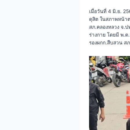
เมื่อวันที่ 4 มิ.ย.
ดุสิต ในสภาพหน้าต
สภ.คลองหลวง จ.ปทุมธ
ร่างกาย โดยมี พ.ต
รองผกก.สืบสวน ส