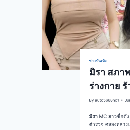
ข่าวบันเทิง
มิรา สภาพ
ร่างกาย รั
By
auto5688no1
Ju
มิรา
MC สาวชื่อดัง
ตำรวจ คลองหลวงปทุ