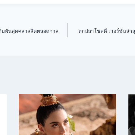
ดิมพันสุดคลาสสิคตลอดกาล
ตกปลาโชคดี เวอร์ชันล่าส