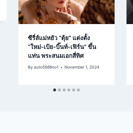
ซีรี่ส์แม่หยัว “ตุ้ย” แต่งตั้ง
“ใหม่-เป้ย-บิ๊นท์-เฟิร์น” ขึ้น
แท่น พระสนมเอกสี่ทิศ
By
auto5688no1
November 1, 2024