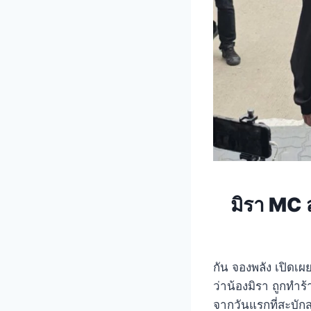
มิรา MC ส
กัน จองพลัง เปิดเ
ว่าน้องมิรา ถูกทำร
จากวันแรกที่สะบัก