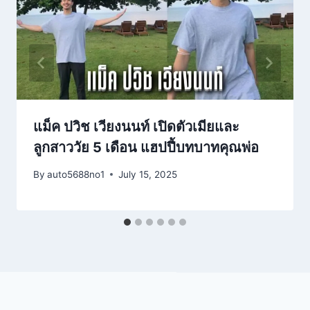
แม็ค ปวิช เวียงนนท์ เปิดตัวเมียและ
ลูกสาววัย 5 เดือน แฮปปี้บทบาทคุณพ่อ
By
auto5688no1
July 15, 2025