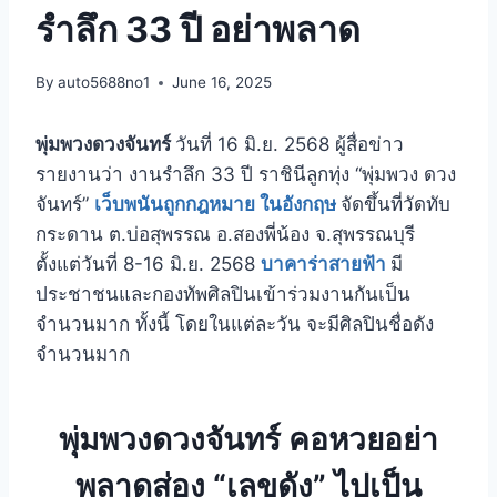
รำลึก 33 ปี อย่าพลาด
By
auto5688no1
June 16, 2025
พุ่มพวงดวงจันทร์
วันที่ 16 มิ.ย. 2568 ผู้สื่อข่าว
รายงานว่า งานรำลึก 33 ปี ราชินีลูกทุ่ง “พุ่มพวง ดวง
จันทร์”
เว็บพนันถูกกฎหมาย ในอังกฤษ
จัดขึ้นที่วัดทับ
กระดาน ต.บ่อสุพรรณ อ.สองพี่น้อง จ.สุพรรณบุรี
ตั้งแต่วันที่ 8-16 มิ.ย. 2568
บาคาร่าสายฟ้า
มี
ประชาชนและกองทัพศิลปินเข้าร่วมงานกันเป็น
จำนวนมาก ทั้งนี้ โดยในแต่ละวัน จะมีศิลปินชื่อดัง
จำนวนมาก
พุ่มพวงดวงจันทร์ คอหวยอย่า
พลาดส่อง “เลขดัง” ไปเป็น