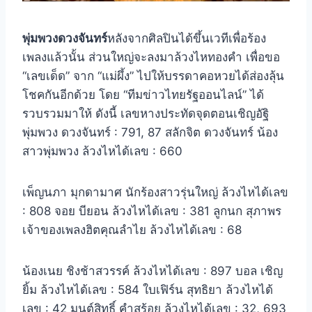
พุ่มพวงดวงจันทร์
หลังจากศิลปินได้ขึ้นเวทีเพื่อร้อง
เพลงแล้วนั้น ส่วนใหญ่จะลงมาล้วงไหทองคำ เพื่อขอ
“เลขเด็ด” จาก “แม่ผึ้ง” ไปให้บรรดาคอหวยได้ส่องลุ้น
โชคกันอีกด้วย โดย “ทีมข่าวไทยรัฐออนไลน์” ได้
รวบรวมมาให้ ดังนี้ เลขหางประทัดจุดตอนเชิญอัฐิ
พุ่มพวง ดวงจันทร์ : 791, 87 สลักจิต ดวงจันทร์ น้อง
สาวพุ่มพวง ล้วงไหได้เลข : 660
เพ็ญนภา มุกดามาศ นักร้องสาวรุ่นใหญ่ ล้วงไหได้เลข
: 808 จอย บียอน ล้วงไหได้เลข : 381 ลูกนก สุภาพร
เจ้าของเพลงฮิตคุณลำไย ล้วงไหได้เลข : 68
น้องเนย ชิงช้าสวรรค์ ล้วงไหได้เลข : 897 บอล เชิญ
ยิ้ม ล้วงไหได้เลข : 584 ใบเฟิร์น สุทธิยา ล้วงไหได้
เลข : 42 มนต์สิทธิ์ คำสร้อย ล้วงไหได้เลข : 32, 693