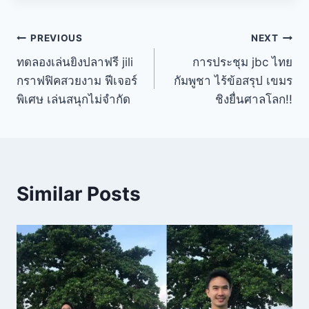
PREVIOUS
NEXT
ทดลองเล่นยิงปลาฟรี jili
การประชุม jbc ไทย
กราฟฟิคสวยงาม ฟีเจอร์
กัมพูชา ไร้ข้อสรุป เขมร
พิเศษ เล่นสนุกไม่จำกัด
ชิงยื่นศาลโลก!!
Similar Posts