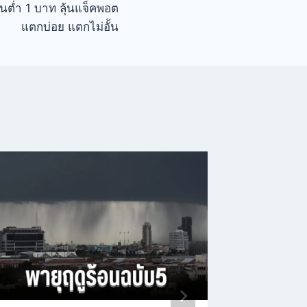
ั้นต่ำ 1 บาท ลุ้นแจ็คพอต
แตกบ่อย แตกไม่อั้น