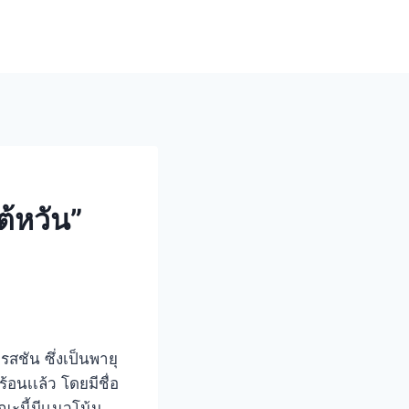
ต้หวัน”
รสชัน ซึ่งเป็นพายุ
้อนเเล้ว โดยมีชื่อ
ะนี้มีเเนวโน้ม