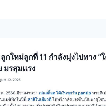
ลูกใหม่ลูกที่ 11 กำลังมุ่งไปทาง “ใ
 มรสุมเเรง
gust 10, 2025
 ส.ค. 2568 มีรายงานว่า
เล่นสล็อต ได้เงินทุกวัน pantip
พายุดีเป
ุ่นเเปซิฟิกในปีนี้
คาสิโนเมียวดี
ได้ทวีกำลังเเรงขึ้นเป็นพายุโซนร
ต้นหลิว ตั้งโดยสาธารณรัฐประชาธิปไตยประชาชนเกาหลี โดยขณ