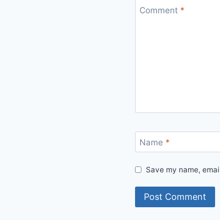
Comment
*
Name
*
Save my name, email,