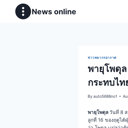
News online
ข่าวพยากรอากาศ
พายุโพดุล 
กระทบไทย
By
auto5688no1
Au
พายุโพดุล
วันที่ 8
ลูกที่ 16 ของฤดูไต้ฝ
ว่า โพดุล เเปลว่า