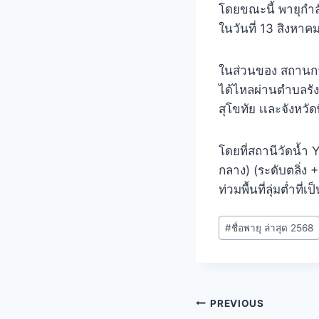
โดยขณะนี้ พายุกำล
ในวันที่ 13 สิงหาค
ในส่วนของ สถานการ
ได้ไหลผ่านตำบลรังน
สุโขทัย เเละจังหวั
โดยที่สถานีวัดน้ำ 
กลาง) (ระดับตลิ่ง
ท่วมพื้นที่ลุ่มต่ำท
#
ชื่อพายุ ล่าสุด 2568
PREVIOUS