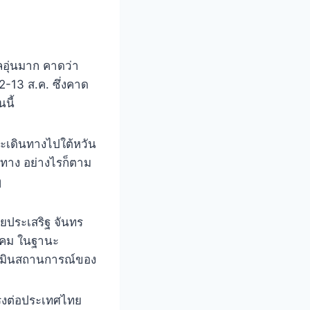
ลอุ่นมาก คาดว่า
 12-13 ส.ค. ซึ่งคาด
นี้
จะเดินทางไปใต้หวัน
ทาง อย่างไรก็ตาม
ๆ
นายประเสริฐ จันทร
ังคม ในฐานะ
ะเมินสถานการณ์ของ
รงต่อประเทศไทย