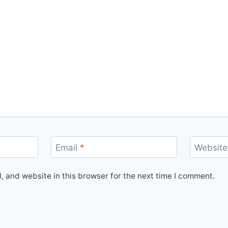
Email
*
Website
 and website in this browser for the next time I comment.