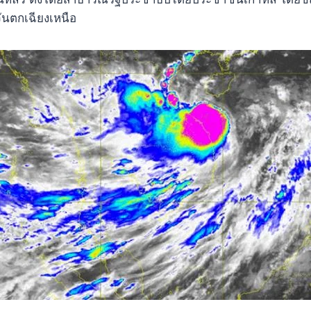
วันตกเฉียงเหนือ