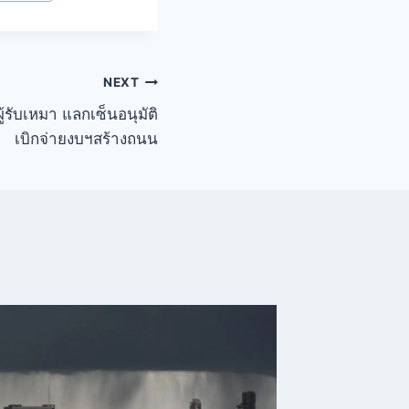
NEXT
้รับเหมา แลกเซ็นอนุมัติ
เบิกจ่ายงบฯสร้างถนน