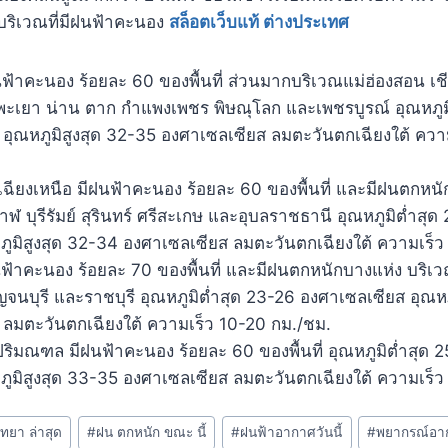
นบริเวณที่มีฝนฟ้าคะนอง
สล็อตเว็บแท้ ต่างประเทศ
ฟ้าคะนอง ร้อยละ 60 ของพื้นที่ ส่วนมากบริเวณแม่ฮ่องสอน เชี
พะเยา น่าน ตาก กำแพงเพชร พิษณุโลก และเพชรบูรณ์ อุณหภูม
อุณหภูมิสูงสุด 32-35 องศาเซลเซียส ลมตะวันตกเฉียงใต้ ควา
ียงเหนือ มีฝนฟ้าคะนอง ร้อยละ 60 ของพื้นที่ และมีฝนตกหนั
ฬ บุรีรัมย์ สุรินทร์ ศรีสะเกษ และอุบลราชธานี อุณหภูมิต่ำสุ
ภูมิสูงสุด 32-34 องศาเซลเซียส ลมตะวันตกเฉียงใต้ ความเร็
้าคะนอง ร้อยละ 70 ของพื้นที่ และมีฝนตกหนักบางแห่ง บริเว
ญจนบุรี และราชบุรี อุณหภูมิต่ำสุด 23-26 องศาเซลเซียส อุณหภ
 ลมตะวันตกเฉียงใต้ ความเร็ว 10-20 กม./ชม.
ริมณฑล มีฝนฟ้าคะนอง ร้อยละ 60 ของพื้นที่ อุณหภูมิต่ำสุด 
ภูมิสูงสุด 33-35 องศาเซลเซียส ลมตะวันตกเฉียงใต้ ความเร็
ทยา ล่าสุด
#
ฝน ตกหนัก ขณะ นี้
#
ฝนฟ้าอากาศวันนี้
#
พยากรณ์อาก