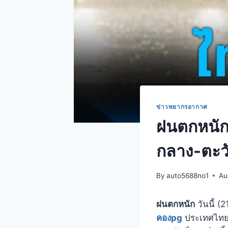
ข่าวพยากรอากาศ
ฝนตกหนัก 
กลาง-ตะว
By
auto5688no1
Au
ฝนตกหนัก
วันนี้ (
คองpg
ประเทศไทยม