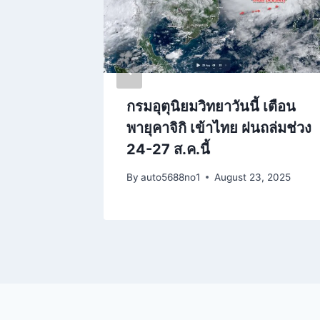
2 จังหวัด
กรมอุตุนิยมวิทยาวันนี้ เตือน
ระหน่ำ
พายุคาจิกิ เข้าไทย ฝนถล่มช่วง
24-27 ส.ค.นี้
23, 2026
By
auto5688no1
August 23, 2025