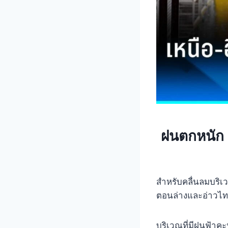
ฝนตกหนัก 
สำหรับคลื่นลมบริเ
ตอนล่างและอ่าวไท
บริเวณที่มีฝนฟ้าค