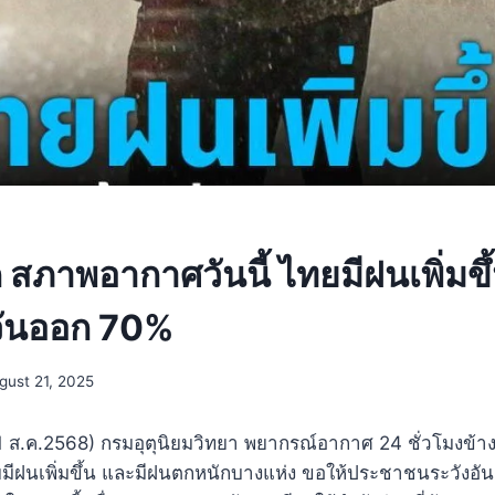
สภาพอากาศวันนี้ ไทยมีฝนเพิ่มข
ันออก 70%
gust 21, 2025
21 ส.ค.2568) กรมอุตุนิยมวิทยา พยากรณ์อากาศ 24 ชั่วโมงข้า
ีฝนเพิ่มขึ้น และมีฝนตกหนักบางแห่ง ขอให้ประชาชนระวังอ