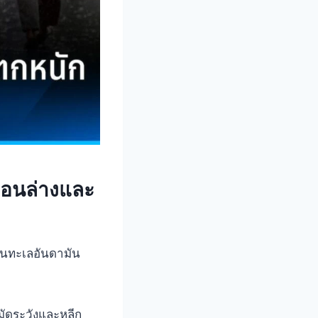
ตอนล่างและ
วนทะเลอันดามัน
มัดระวังและหลีก