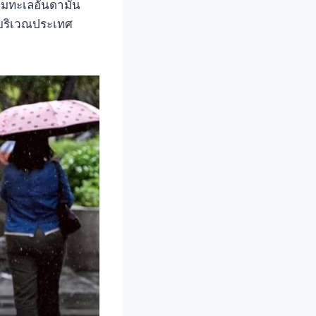
ลุมทะเลอันดามัน
ำบริเวณประเทศ