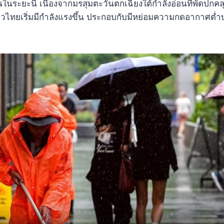
้นในระยะนี้ เนื่องจากมรสุมตะวันตกเฉียงใต้กำลังอ่อนที่พัดปกค
วไทยเริ่มมีกำลังแรงขึ้น ประกอบกับมีหย่อมความกดอากาศต่