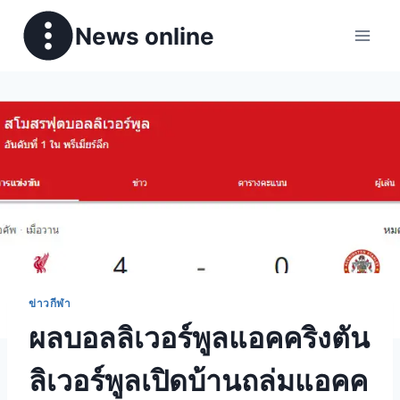
News online
ข่าวกีฬา
ผลบอลลิเวอร์พูลแอคคริงตัน
ลิเวอร์พูลเปิดบ้านถล่มแอคค