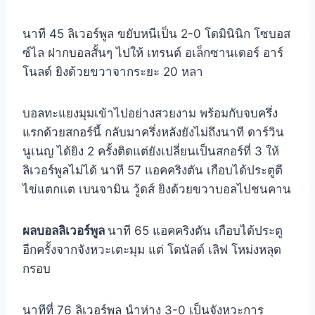
นาที 45 ลิเวอร์พูล ขยับหนีเป็น 2-0 โดมินินิก โซบอส
ซ์ไล ฝากบอลสั้นๆ ไปให้ เทรนต์ อเล็กซานเดอร์ อาร์
โนลด์ ยิงด้วยขวาจากระยะ 20 หลา
บอลทะแยงมุมเข้าไปอย่างสวยงาม พร้อมกับจบครึ่ง
แรกด้วยสกอร์นี้ กลับมาครึ่งหลังยังไม่ถึงนาที ดาร์วิน
นูเนญ ได้ยิง 2 ครั้งติดแต่ยังเปลี่ยนเป็นสกอร์ที่ 3 ให้
ลิเวอร์พูลไม่ได้ นาที 57 แอคคริงตัน เกือบได้ประตูตี
ไข่แตกแต เบนจามิน วู้ดส์ ยิงด้วยขวาบอลไปชนคาน
ผลบอลลิเวอร์พูล
นาที 65 แอคคริงตัน เกือบได้ประตู
อีกครั้งจากจังหวะเตะมุม แต่ โดนัลด์ เลิฟ โหม่งหลุด
กรอบ
นาทีที่ 76 ลิเวอร์พูล นำห่าง 3-0 เป็นจังหวะการ