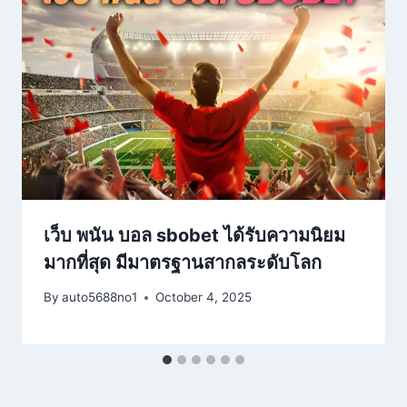
เว็บ พนัน บอล sbobet ได้รับความนิยม
มากที่สุด มีมาตรฐานสากลระดับโลก
By
auto5688no1
October 4, 2025