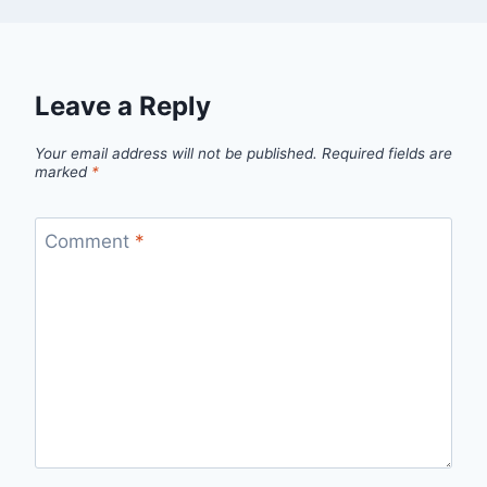
Leave a Reply
Your email address will not be published.
Required fields are
marked
*
Comment
*