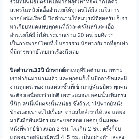
รวมทีมพันธมิตรให้ได้มากที่สุดเท่าที่จะมากได้ตัว
ละครในหนังก็เอื้ออำนวยให้ทุกคนได้มีส่วนในการ
พากย์หนังเรื่องนี้ ปิดตำนานให้สมบูรณ์ที่สุดครับ ก็เอา
มาเกือบหมดแทบทุกคนที่ตัวละครในหนังจะเอื้อ
อำนวยให้มี ก็ได้ประมาณร่วม 20 คน ผมคิดว่า
เป็นการพากย์ไทยที่เป็นการรวมนักพากย์มากที่สุดเท่า
ที่มีการพากย์ไทยมาเรื่องนึงเลย
ปิดตำนาน33ปี นักพากย์
สาเหตุที่ปิดตำนาน เพราะ
เราทำกันมานานแล้ว และทุกคนก็เป็นมืออาชีพและมี
งานทุกคน พองานแต่ละชิ้นที่เข้ามาสู่พันธมิตร ทุกคน
จะต้องเหนื่อยกว่าปกติ เพราะผมจะขอคนนั้นเพิ่มตรง
นี้นิด คนนี้เพิ่มตรงนั้นหน่อย ซึ่งถ้าเขาไปพากย์หนัง
ข้างนอกเขาจะไปเรื่อยๆ ตามสไตล์เขาได้เลย แต่พอ
มาถึงมือพันธมิตร ผมจะขอตลอด เทคอยู่นั่นแหละ
หนังที่พากย์ข้างนอก 2 ชม. ไม่เกิน 2 ชม. ครึ่งก็จบ
แต่พอมาอยู่พันธมิตรมี 4-5 ชม. เป็นอย่างต่ำ เลยสง