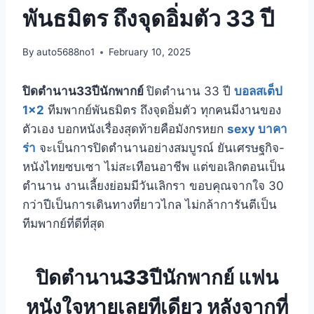
พันธมิตร ถึงจุดอิ่มตัว 33 ปี
By
auto5688no1
February 10, 2025
ปิดตำนาน33ปีนักพากย์
ปิดตำนาน 33 ปี
บอลสเต็ป
1×2
ทีมพากย์พันธมิตร ถึงจุดอิ่มตัว ทุกคนมีงานของ
ตัวเอง บอกหนังเรื่องสุดท้ายคือมังกรหยก
sexy บาคา
ร่า
จะเป็นการปิดตำนานอย่างสมบูรณ์ ยันเศรษฐกิจ-
หนังไทยซบเซา ไม่สะเทือนอาชีพ แต่ขอเลิกตอนเป็น
ตำนาน งานเลี้ยงย่อมมีวันเลิกรา ขอบคุณจากใจ 30
กว่าปีเป็นการเดินทางที่ยาวไกล ไม่กล้าการันตีเป็น
ทีมพากย์ที่ดีที่สุด
ปิดตำนาน33ปีนักพากย์ แฟน
หนังใจหายเลยทีเดียว หลังจากที่