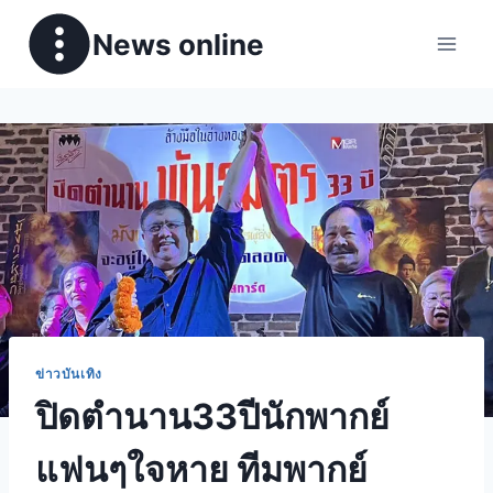
News online
ข่าวบันเทิง
ปิดตำนาน33ปีนักพากย์
แฟนๆใจหาย ทีมพากย์