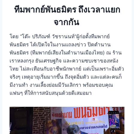
ทีมพากย์พันธมิตร ถึงเวลาแยก
จากกัน
โดย “โต๊ะ ปริภัณฑ์ วัชรานนท์”ผู้ก่อตั้งทีมพากย์
พันธมิตร ได้เปิดใจในงานแถลงข่าว ปิดตำนาน
พันธมิตร (ทีมพากย์เสียงในตำนานเมืองไทย) ณ ร้าน
เราหลงกรุง ยันเศรษฐกิจ และความซบเซาของหนัง
ไทย ไม่สะเทือนกับอาชีพนักพากย์ แต่เป็นเพราะอิ่มตัว
จริงๆ เหตุอายุเริ่มมากขึ้น ถึงจุดอิ่มตัว และแต่ละคนก็
มีงานทำ งานเลี้ยงย่อมมีวันเลิกรา พร้อมขอบคุณ
แฟนๆ ที่ให้การสนับสนุนด้วยดีเสมอมา