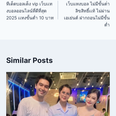
ทีเด็ดบอลเต็ง vip เว็บเเท
เว็บแทงบอล ไม่มีขั้นต่ํา
งบอลออนไลน์ที่ดีที่สุด
ลิขสิทธิ์เเท้ ไม่ผ่าน
2025 เเทงขั้นต่ำ 10 บาท
เอเย่นต์ ฝากถอนไม่มีขั้น
ต่ำ
Similar Posts