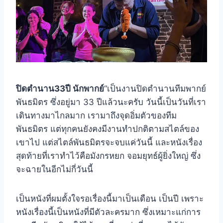
ปิดตำนาน33ปี นักพากย์
“เป็นงานปิดตำนานทีมพากย์
พันธมิตร ซึ่งอยู่มา 33 ปีแล้วนะครับ วันนี้เป็นวันที่เรา
เดินทางมาไกลมาก เรามาถึงจุดอิ่มตัวของทีม
พันธมิตร แต่ทุกคนยังคงมีงานทำปกติตามสไตล์ของ
เขาไป แต่สไตล์พันธมิตรจะจบแค่วันนี้ และหนังเรื่อง
สุดท้ายที่เราทำไว้คือมังกรหยก จอมยุทธ์ผู้ยิ่งใหญ่ ซึ่ง
จะฉายในอีกไม่กี่วันนี้
เป็นหนังที่ผมตั้งใจรอเรื่องนี้มาเป็นเดือน เป็นปี เพราะ
หนังเรื่องนี้เป็นหนังที่มีตัวละครมาก ซึ่งเหมาะแก่การ