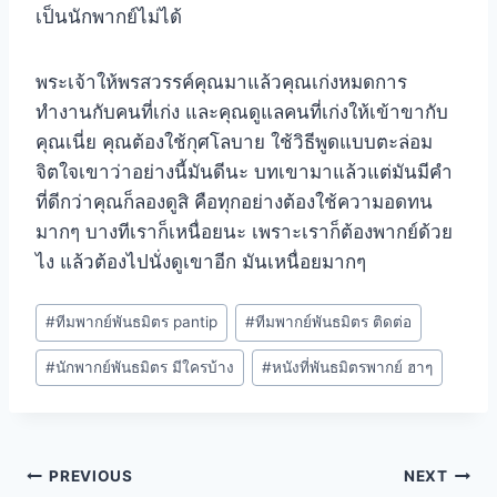
เป็นนักพากย์ไม่ได้
พระเจ้าให้พรสวรรค์คุณมาแล้วคุณเก่งหมดการ
ทำงานกับคนที่เก่ง และคุณดูแลคนที่เก่งให้เข้าขากับ
คุณเนี่ย คุณต้องใช้กุศโลบาย ใช้วิธีพูดแบบตะล่อม
จิตใจเขาว่าอย่างนี้มันดีนะ บทเขามาแล้วแต่มันมีคำ
ที่ดีกว่าคุณก็ลองดูสิ คือทุกอย่างต้องใช้ความอดทน
มากๆ บางทีเราก็เหนื่อยนะ เพราะเราก็ต้องพากย์ด้วย
ไง แล้วต้องไปนั่งดูเขาอีก มันเหนื่อยมากๆ
#
ทีมพากย์พันธมิตร pantip
#
ทีมพากย์พันธมิตร ติดต่อ
#
นักพากย์พันธมิตร มีใครบ้าง
#
หนังที่พันธมิตรพากย์ ฮาๆ
PREVIOUS
NEXT