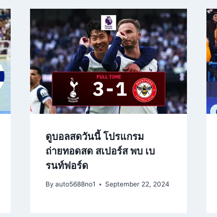
ดูบอลสดวันนี้ โปรแกรม
ถ่ายทอดสด สเปอร์ส พบ เบ
รนท์ฟอร์ด
By
auto5688no1
September 22, 2024