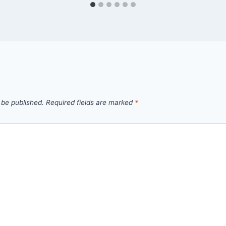
 be published.
Required fields are marked
*