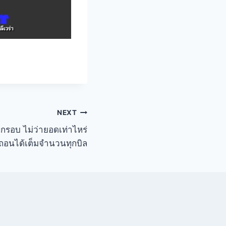
NEXT
ุกรอบ ไม่ว่ายอดเท่าไหร่
ถอนได้เต็มจำนวนทุกบิล