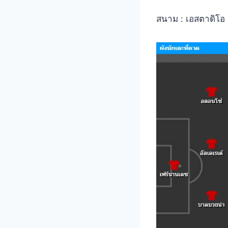
สนาม : เอสตาดิโอ 