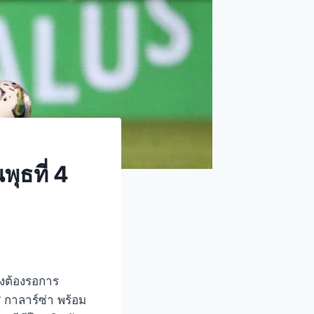
ุธที่ 4
ังต้องรอการ
ส กาลาร์ซ่า พร้อม