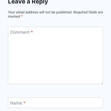
Leave a Reply
Your email address will not be published.
Required fields are
marked
*
Comment
*
Name
*