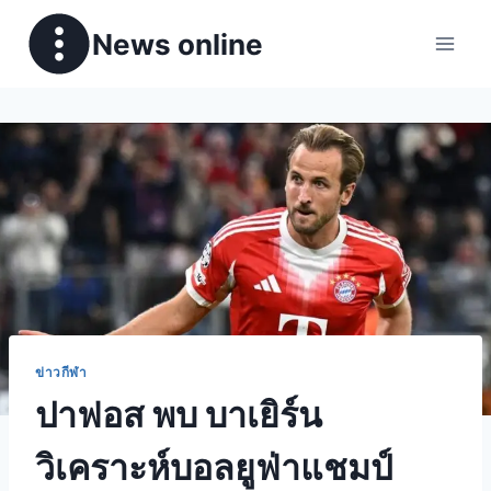
News online
ข่าวกีฬา
ปาฟอส พบ บาเยิร์น
วิเคราะห์บอลยูฟ่าแชมป์