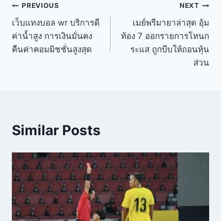
PREVIOUS
NEXT
เว็บแทงบอล wr บริการดี
เมย์พรีมายาล่าสุด อุ้ม
ค่าน้ำสูง การเงินมั่นคง
ท้อง 7 ออกรายการโหนก
คืนค่าคอมมิชชั่นสูงสุด
ระแส ถูกบีบให้ถอนหุ้น
ส่วน
Similar Posts