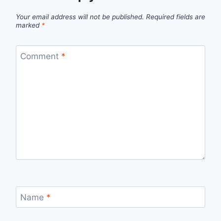
Your email address will not be published.
Required fields are
marked
*
Comment
*
Name
*