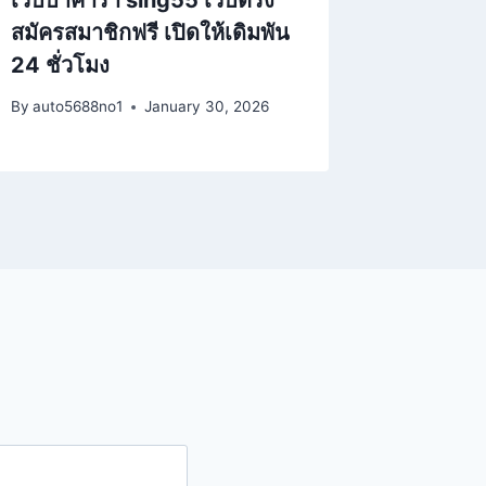
สมัครสมาชิกฟรี เปิดให้เดิมพัน
เเม่นยำท
24 ชั่วโมง
สมัครสม
By
auto5688no1
January 30, 2026
By
auto568