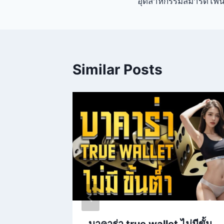
อุตสาหกรรมสมาร์ตโฟ
Similar Posts
กถอน
บาคาร่า true wallet ไม่มีขั้น