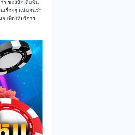
งการ ของนักเดิมพัน
้นเรื่อยๆ แน่นอนว่า
 เพื่อให้บริการ