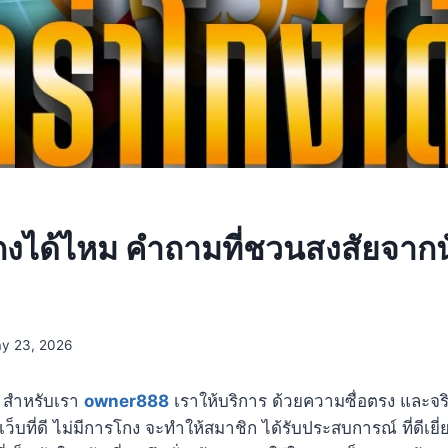
งได้ไหม คำถามที่ชวนสงสัยจากน
y 23, 2026
สำหรับเรา
owner888
เราให้บริการ ด้วยความซื่อตรง และจริ
็บที่ดี ไม่มีการโกง จะทำให้สมาชิก ได้รับประสบการณ์ ที่ดีเยี่ย