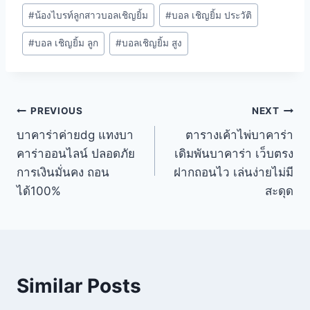
#
น้องไบรท์ลูกสาวบอลเชิญยิ้ม
#
บอล เชิญยิ้ม ประวัติ
#
บอล เชิญยิ้ม ลูก
#
บอลเชิญยิ้ม สูง
PREVIOUS
NEXT
บาคาร่าค่ายdg แทงบา
ตารางเค้าไพ่บาคาร่า
คาร่าออนไลน์ ปลอดภัย
เดิมพันบาคาร่า เว็บตรง
การเงินมั่นคง ถอน
ฝากถอนไว เล่นง่ายไม่มี
ได้100%
สะดุด
Similar Posts