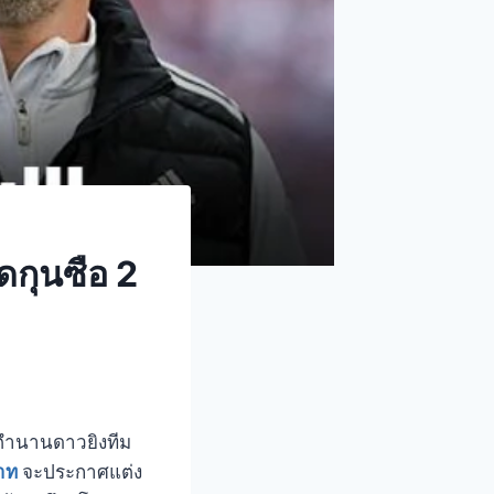
ดกุนซือ 2
2 ตำนานดาวยิงทีม
บาท
จะประกาศแต่ง