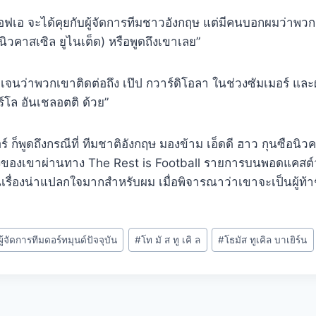
อฟเอ จะได้คุยกับผู้จัดการทีมชาวอังกฤษ แต่มีคนบอกผมว่าพวกเ
มนิวคาสเซิล ยูไนเต็ด) หรือพูดถึงเขาเลย”
ดเจนว่าพวกเขาติดต่อถึง เป๊ป กวาร์ดิโอลา ในช่วงซัมเมอร์ แล
ร์โล อันเชลอตติ ด้วย”
ร์ ก็พูดถึงกรณีที่ ทีมชาติอังกฤษ มองข้าม เอ็ดดี ฮาว กุนซือนิว
้งของเขาผ่านทาง The Rest is Football รายการบนพอดแคสต์ว
เป็นเรื่องน่าแปลกใจมากสำหรับผม เมื่อพิจารณาว่าเขาจะเป็นผู้ท้
ผู้จัดการทีมดอร์ทมุนด์ปัจจุบัน
#
โท มั ส ทู เคิ ล
#
โธมัส ทูเคิล บาเยิร์น