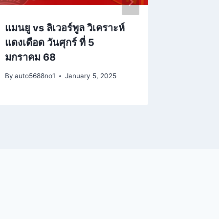
แมนยู vs ลิเวอร์พูล วิเคราะห์
โบโลญญ
แดงเดือด วันศุกร์ ที่ 5
วิเคราะ
มกราคม 68
ที่ 06 
By
auto5688no1
January 5, 2025
By
auto568