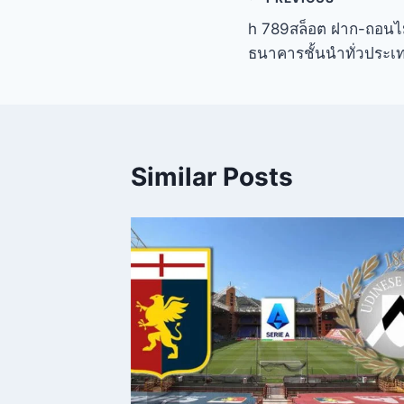
h 789สล็อต ฝาก-ถอนไม่ม
ธนาคารชั้นนำทั่วประเ
Similar Posts