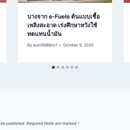
บางจาก e-Fuels ต้นแบบเชื้อ
เพลิงสะอาด เร่งศึกษาหวังใช้
ทดแทนน้ำมัน
By
auto5688no1
October 9, 2025
 be published.
Required fields are marked
*