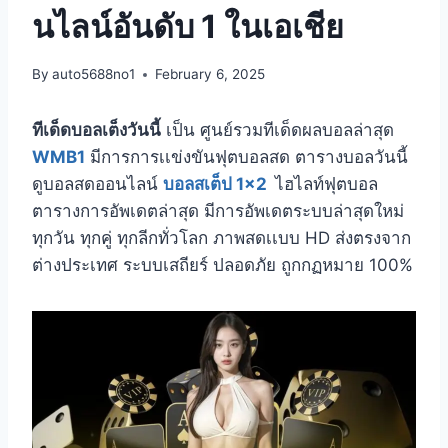
นไลน์อันดับ 1 ในเอเชีย
By
auto5688no1
February 6, 2025
ทีเด็ดบอลเต็งวันนี้
เป็น ศูนย์รวมทีเด็ดผลบอลล่าสุด
WMB1
มีการ
การเเข่งขันฟุตบอลสด ตารางบอลวันนี้
ดูบอลสดออนไลน์
บอลสเต็ป 1×2
ไฮไลท์ฟุตบอล
ตารางการอัพเดตล่าสุด มีการอัพเดตระบบล่าสุดใหม่
ทุกวัน ทุกคู่ ทุกลีกทั่วโลก ภาพสดเเบบ HD ส่งตรงจาก
ต่างประเทศ ระบบเสถียร์ ปลอดภัย ถูกกฏหมาย 100%