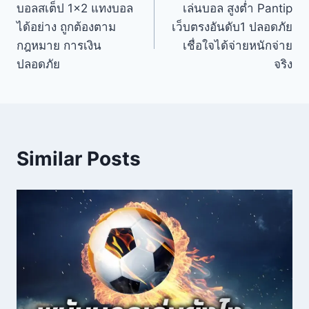
บอลสเต็ป 1×2 แทงบอล
เล่นบอล สูงต่ำ Pantip
ได้อย่าง ถูกต้องตาม
เว็บตรงอันดับ1 ปลอดภัย
กฎหมาย การเงิน
เชื่อใจได้จ่ายหนักจ่าย
ปลอดภัย
จริง
Similar Posts