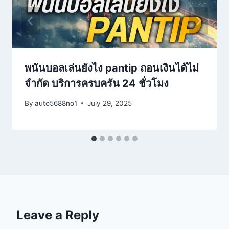
พนันบอลเล่นยังไง pantip ถอนเงินได้ไม่
จำกัด บริการครบครัน 24 ชั่วโมง
By
auto5688no1
July 29, 2025
Leave a Reply