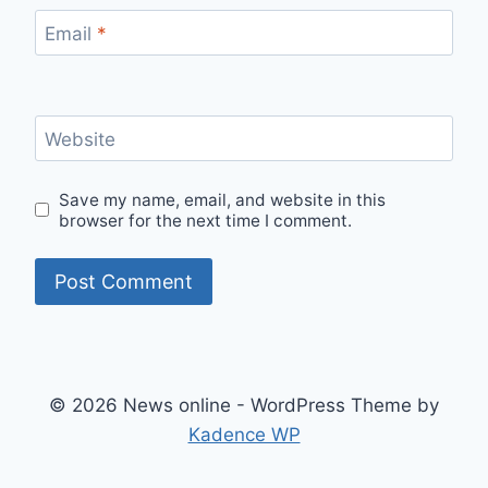
Email
*
Website
Save my name, email, and website in this
browser for the next time I comment.
© 2026 News online - WordPress Theme by
Kadence WP