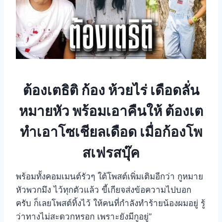
ต้องเตธิติ ก้อง ห้วยไร่ เดือดลั่น
หมายหัว พร้อมเอาคืนให้ ต้องเต
ทำเอาโซเชียลเดือด เมื่อก้องโพ
สเฟรสบุ๊ค
พร้อมทั้งคอมเมนต์รัวๆ ใต้โพสต์เพิ่มเติมอีกว่า กูหมาย
หัวพวกมึง ไว้ทุกตัวแล้ว ขี้เกียจส่งข้อความไปบอก
ครับ ก็เลยโพสต์ทิ้งไว้ ให้คนที่กำลังทำร้ายน้องผมอยู่ รู้
ว่าทางไม่สะดวกหรอก เพราะยังมีกูอยู่”