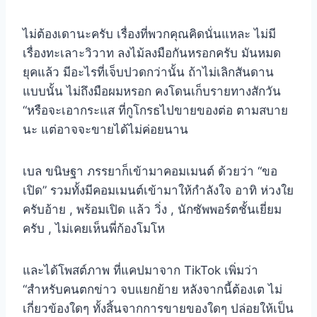
ไม่ต้องเดานะครับ เรื่องที่พวกคุณคิดนั่นแหละ ไม่มี
เรื่องทะเลาะวิวาท ลงไม้ลงมือกันหรอกครับ มันหมด
ยุคแล้ว มีอะไรที่เจ็บปวดกว่านั้น ถ้าไม่เลิกสันดาน
แบบนั้น ไม่ถึงมือผมหรอก คงโดนเก็บรายทางสักวัน
“หรือจะเอากระแส ที่กูโกรธไปขายของต่อ ตามสบาย
นะ แต่อาจจะขายได้ไม่ค่อยนาน
เบล ขนิษฐา ภรรยาก็เข้ามาคอมเมนต์ ด้วยว่า “ขอ
เปิด” รวมทั้งมีคอมเมนต์เข้ามาให้กำลังใจ อาทิ ห่วงใย
ครับอ้าย , พร้อมเปิด แล้ว วิ่ง , นักซัพพอร์ตชั้นเยี่ยม
ครับ , ไม่เคยเห็นพี่ก้องโมโห
และได้โพสต์ภาพ ที่แคปมาจาก TikTok เพิ่มว่า
“สำหรับคนตกข่าว จบแยกย้าย หลังจากนี้ต้องเต ไม่
เกี่ยวข้องใดๆ ทั้งสิ้นจากการขายของใดๆ ปล่อยให้เป็น