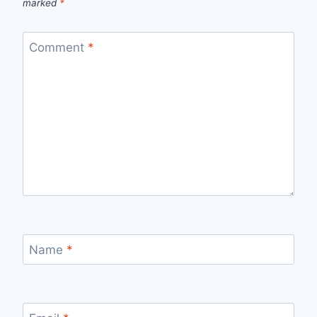
marked
*
Comment
*
Name
*