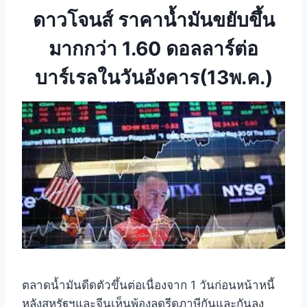
ดาวโจนส์ ราคาน้ำมันขยับขึ้น
มากกว่า 1.60 ดอลลาร์ต่อ
บาร์เรลในวันอังคาร(13พ.ค.)
ตลาดน้ำมันดีดตัวขึ้นต่อเนื่องจาก 1 วันก่อนหน้าหนี้
หลังสหรัฐฯและจีนเห็นพ้องลดรีดภาษีกันและกันลง