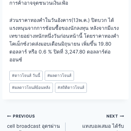
การค้าอาจจุดชนวนเงินเฟ้อ
ส่วนราคาทองคำในวันอังคาร(13พ.ค.) ปิดบวก ได้
แรงหนุนจากการช้อนซื้อของนักลงทุน หลังจากมีแรง
เทขายอย่างหนักหนึ่งวันก่อนหน้านี้ โดยราคาทองคำ
โคเม็กซ์งวดส่งมอบเดือนมิถุนายน เพิ่มขึ้น 19.80
ดอลลาร์ หรือ 0.6 % ปิดที่ 3,247.80 ดอลลาร์ต่อ
ออนซ์
#
ดาวโจนส์ วันนี้
#
ผลดาวโจนส์
#
ผลดาวโจนส์ย้อนหลัง
#
สถิติดาวโจนส์
PREVIOUS
NEXT
cell broadcast อุดรผ่าน
แทงบอลเสมอ ได้รับ