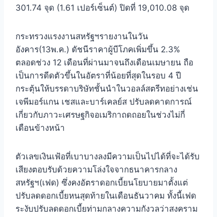
301.74 จุด (1.61 เปอร์เซ็นต์) ปิดที่ 19,010.08 จุด
กระทรวงแรงงานสหรัฐฯรายงานในวัน
อังคาร(13พ.ค.) ดัชนีราคาผู้บีโภคเพิ่มขึ้น 2.3%
ตลอดช่วง 12 เดือนที่ผ่านมาจนถึงเดือนเมษายน ถือ
เป็นการดีดตัวขึ้นในอัตราที่น้อยที่สุดในรอบ 4 ปี
กระตุ้นให้บรรดาบริษัทชั้นนำในวอลล์สตรีทอย่างเช่น
เจพีมอร์แกน เชสและบาร์เคลย์ส ปรับลดคาดการณ์
เกี่ยวกับภาวะเศรษฐกิจอเมริกาถดถอยในช่วงไม่กี่
เดือนข้างหน้า
ตัวเลขเงินเฟ้อที่เบาบางลงมีความเป็นไปได้ที่จะได้รับ
เสียงตอบรับด้วยความโล่งใจจากธนาคารกลาง
สหรัฐฯ(เฟด) ซึ่งคงอัตราดอกเบี้ยนโยบายมาตั้งแต่
ปรับลดดอกเบี้ยหนสุดท้ายในเดือนธันวาคม ทั้งนี้เฟด
ระงับปรับลดดอกเบี้ยท่ามกลางความกังวลว่าสงคราม