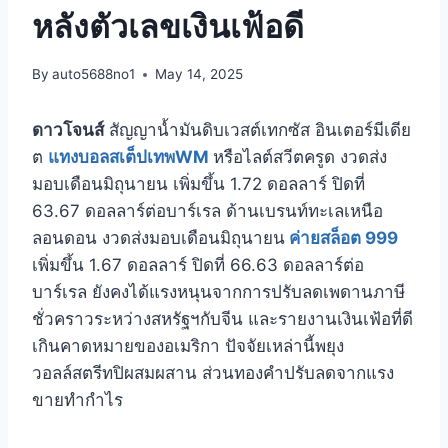
หลังตัวเลขเงินเฟ้อดี
By
auto5688no1
May 14, 2025
ดาวโจนส์
สัญญาน้ำมันดิบเวสต์เทกซัส อินเตอร์มีเดีย
ต
แทงบอลสเต็ปเทพWM
หรือไลต์สวีตครูด งวดส่ง
มอบเดือนมิถุนายน เพิ่มขึ้น 1.72 ดอลลาร์ ปิดที่
63.67 ดอลลาร์ต่อบาร์เรล ด้านเบรนท์ทะเลเหนือ
ลอนดอน งวดส่งมอบเดือนมิถุนายน
ค่ายสล็อต 999
เพิ่มขึ้น 1.67 ดอลลาร์ ปิดที่ 66.63 ดอลลาร์ต่อ
บาร์เรล ยังคงได้แรงหนุนจากการปรับลดเพดานภาษี
ชั่วคราวระหว่างสหรัฐฯกับจีน และรายงานเงินเฟ้อที่ดี
เกินคาดหมายของอเมริกา ปัจจัยเหล่านี้พยุง
วอลล์สตรีทปิผสมผสาน ส่วนทองคำปรับลดจากแรง
ขายทำกำไร