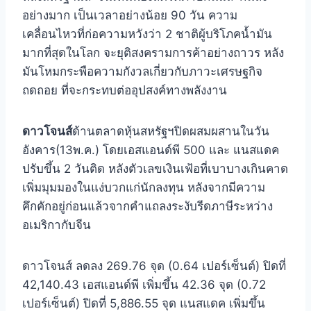
อย่างมาก เป็นเวลาอย่างน้อย 90 วัน ความ
เคลื่อนไหวที่ก่อความหวังว่า 2 ชาติผู้บริโภคน้ำมัน
มากที่สุดในโลก จะยุติสงครามการค้าอย่างถาวร หลัง
มันโหมกระพือความกังวลเกี่ยวกับภาวะเศรษฐกิจ
ถดถอย ที่จะกระทบต่ออุปสงค์ทางพลังงาน
ดาวโจนส์
ด้านตลาดหุ้นสหรัฐฯปิดผสมผสานในวัน
อังคาร(13พ.ค.) โดยเอสแอนด์พี 500 และ แนสแดค
ปรับขึ้น 2 วันติด หลังตัวเลขเงินเฟ้อที่เบาบางเกินคาด
เพิ่มมุมมองในแง่บวกแก่นักลงทุน หลังจากมีความ
คึกคักอยู่ก่อนแล้วจากคำแถลงระงับรีดภาษีระหว่าง
อเมริกากับจีน
ดาวโจนส์ ลดลง 269.76 จุด (0.64 เปอร์เซ็นต์) ปิดที่
42,140.43 เอสแอนด์พี เพิ่มขึ้น 42.36 จุด (0.72
เปอร์เซ็นต์) ปิดที่ 5,886.55 จุด แนสแดค เพิ่มขึ้น