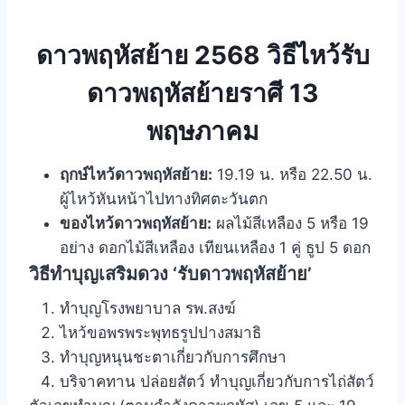
ดาวพฤหัสย้าย 2568 วิธีไหว้รับ
ดาวพฤหัสย้ายราศี 13
พฤษภาคม
ฤกษ์ไหว้ดาวพฤหัสย้าย:
19.19 น. หรือ 22.50 น.
ผู้ไหว้หันหน้าไปทางทิศตะวันตก
ของไหว้ดาวพฤหัสย้าย:
ผลไม้สีเหลือง 5 หรือ 19
อย่าง ดอกไม้สีเหลือง เทียนเหลือง 1 คู่ ธูป 5 ดอก
วิธีทำบุญเสริมดวง ‘รับดาวพฤหัสย้าย’
ทำบุญโรงพยาบาล รพ.สงฆ์
ไหว้ขอพรพระพุทธรูปปางสมาธิ
ทำบุญหนุนชะตาเกี่ยวกับการศึกษา
บริจาคทาน ปล่อยสัตว์ ทำบุญเกี่ยวกับการไถ่สัตว์