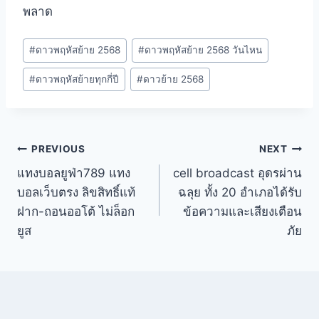
พลาด
#
ดาวพฤหัสย้าย 2568
#
ดาวพฤหัสย้าย 2568 วันไหน
#
ดาวพฤหัสย้ายทุกกี่ปี
#
ดาวย้าย 2568
PREVIOUS
NEXT
แทงบอลยูฟ่า789 แทง
cell broadcast อุดรผ่าน
บอลเว็บตรง ลิขสิทธิ์แท้
ฉลุย ทั้ง 20 อำเภอได้รับ
ฝาก-ถอนออโต้ ไม่ล็อก
ข้อความและเสียงเตือน
ยูส
ภัย