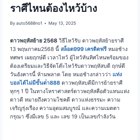
ราศีไหนต้องไหว้บ้าง
By
auto5688no1
May 13, 2025
ดาวพฤหัสย้าย 2568
วิธีไหว้รับ ดาวพฤหัสย้ายราศี
13 พฤษภาคม2568 นี้
สล็อต999 เครดิตฟรี
หมอช้าง
ทศพร เผยฤกษ์ดี เวลาไหว้ ผู้ไหว้หันทิศไหนพร้อมของ
ต้องเตรียมและวิธีจัดโต๊ะไหว้รับดาวพฤหัสบดี ฤกษ์ดี
วันอังคารนี้ ห้ามพลาด โดย หมอช้างกล่าวว่า
แท่ง
บอลได้ไม่มีขั้นต่ํา888
ดาวพฤหัสบดีมีการย้ายราศี
ทุกๆ 1 ปี ในทางโหราศาสตร์ดาวพฤหัสคือตัวแทนแห่ง
ดาวดี หมายถึงความโชคดี ดาวแห่งธรรมะ ความ
เจริญรุ่งเรือง ความอุดมสมบูรณ์ และความเมตตา
กรุณา ซึ่งมีเลข 5 และ เลข 19 เป็นเลขกำลังวัน