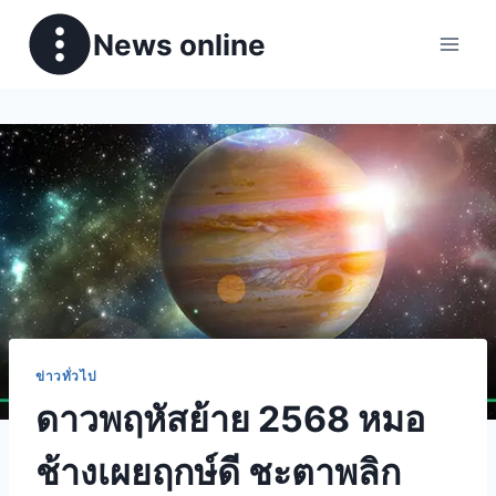
News online
ข่าวทั่วไป
ดาวพฤหัสย้าย 2568 หมอ
ช้างเผยฤกษ์ดี ชะตาพลิก