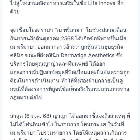
ไปสู่โรงงานผลิตอาหารเสริมในชื่อ Life Innova อีก
ด้วย
จุดเชื่อมโยงดราม่า “เม พรีมายา” ในช่วงปลายเดือน
กันยายนถึงต้นตุลาคม 2568 ได้เกิดข้อพิพาทขึ้นเมื่อ
เม พรีมายา ออกมากล่าวอ้างว่าถูกหุ้นส่วนฮุบธุรกิจ
คลินิก ขณะที่ฝั่งคลินิก Dermatige Aesthetics ซึ่ง
บริหารโดยคุณญาญ่าและทีมแพทย์ ได้ออก
แถลงการณ์ปฏิเสธข้อมูลที่บิดเบือนและยืนยันความถูก
ต้องในการดำเนินงาน ทำให้ทั้งสองฝ่ายกลายเป็นคู่
กรณีที่ต้องรอการพิสูจน์ข้อเท็จจริงในกระบวนการทาง
กฎหมายต่อไป
ล่าสุด (6 ต.ค. 68) ญาญ่า ได้ออกมาชี้แจงถึงสาเหตุ ที่
ไม่ได้โฟนอินเข้าไปในรายการ โหนกระแส ในวันที่
เม พรีมายา ไปร่วมรายการ โดยให้เหตุผลว่าเกิดการ