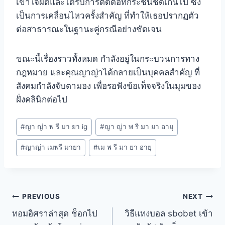
เข้าใจผิดและได้รับการติดต่อที่กระชั้นชิดเกินไป ซึ่ง
เป็นการเคลื่อนไหวครั้งสำคัญ ที่ทำให้เธอปรากฏตัว
ต่อสาธารณะในฐานะคู่กรณีอย่างชัดเจน
ขณะนี้เรื่องราวทั้งหมด กำลังอยู่ในกระบวนการทาง
กฎหมาย และคุณญาญ่าได้กลายเป็นบุคคลสำคัญ ที่
สังคมกำลังจับตามอง เพื่อรอฟังข้อเท็จจริงในมุมของ
ฝั่งคลินิกต่อไป
#
ญา ญ่า พ รี มา ยา ig
#
ญา ญ่า พ รี มา ยา อายุ
#
ญาญ่า เมพรี มายา
#
เม พ รี มา ยา อายุ
PREVIOUS
NEXT
ทอมอิศราล่าสุด ช็อกไป
วิธีแทงบอล sbobet เข้า