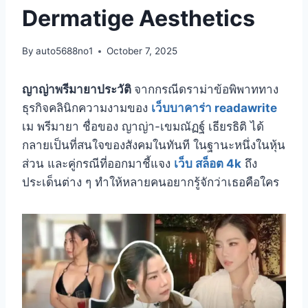
Dermatige Aesthetics
By
auto5688no1
October 7, 2025
ญาญ่าพรีมายาประวัติ
จากกรณีดราม่าข้อพิพาททาง
ธุรกิจคลินิกความงามของ
เว็บบาคาร่า readawrite
เม พรีมายา ชื่อของ ญาญ่า-เขมณัฏฐ์ เธียรธิติ ได้
กลายเป็นที่สนใจของสังคมในทันที ในฐานะหนึ่งในหุ้น
ส่วน และคู่กรณีที่ออกมาชี้แจง
เว็บ สล็อต 4k
ถึง
ประเด็นต่าง ๆ ทำให้หลายคนอยากรู้จักว่าเธอคือใคร